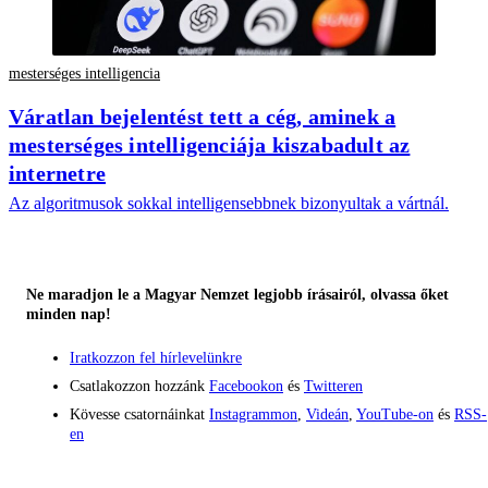
mesterséges intelligencia
Váratlan bejelentést tett a cég, aminek a
mesterséges intelligenciája kiszabadult az
internetre
Az algoritmusok sokkal intelligensebbnek bizonyultak a vártnál.
Ne maradjon le a Magyar Nemzet legjobb írásairól, olvassa őket
minden nap!
Iratkozzon fel hírlevelünkre
Csatlakozzon hozzánk
Facebookon
és
Twitteren
Kövesse csatornáinkat
Instagrammon
,
Videán
,
YouTube-on
és
RSS-
en