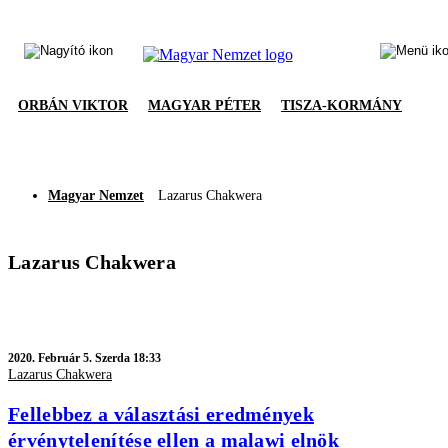
ORBÁN VIKTOR
MAGYAR PÉTER
TISZA-KORMÁNY
Magyar Nemzet
Lazarus Chakwera
Lazarus Chakwera
2020.
Február 5. Szerda 18:33
Lazarus Chakwera
Fellebbez a választási eredmények
érvénytelenítése ellen a malawi elnök