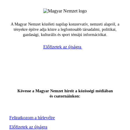
A Magyar Nemzet közéleti napilap konzervatív, nemzeti alapról, a
tényekre építve adja közre a legfontosabb társadalmi, politikai,
gazdasági, kulturális és sport témájú információkat.
Előfizetek az újságra
Kövesse a Magyar Nemzet híreit a közösségi médiában
és csatornáinkon:
Feliratkozom a hírlevélre
Előfizetek az újságra