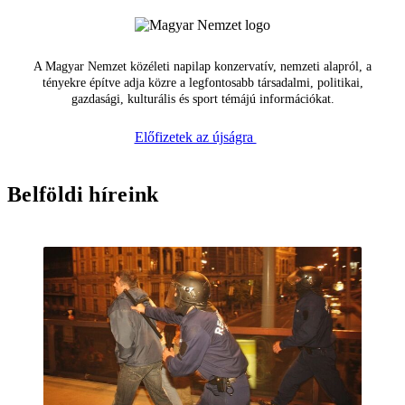
A Magyar Nemzet közéleti napilap konzervatív, nemzeti alapról, a
tényekre építve adja közre a legfontosabb társadalmi, politikai,
gazdasági, kulturális és sport témájú információkat.
Előfizetek az újságra
Belföldi híreink