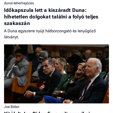
dunai teherhajózás
Időkapszula lett a kiszáradt Duna:
hihetetlen dolgokat találni a folyó teljes
szakaszán
A Duna egyszerre nyújt hátborzongató és lenyűgöző
látványt.
Joe Biden