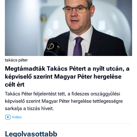
takács péter
Megtámadták Takács Pétert a nyílt utcán, a
képviselő szerint Magyar Péter hergelése
célt ért
Takács Péter feljelentést tett, a fideszes országgyűlési
képviselő szerint Magyar Péter hergelése tettlegességre
sarkalja a tiszás híveit.
Legolvasottabb