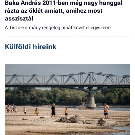
Baka András 2011-ben még nagy hanggal
rázta az öklét amiatt, amihez most
asszisztál
A Tisza-kormány rengeteg hibát követ el egyszerre.
Külföldi híreink