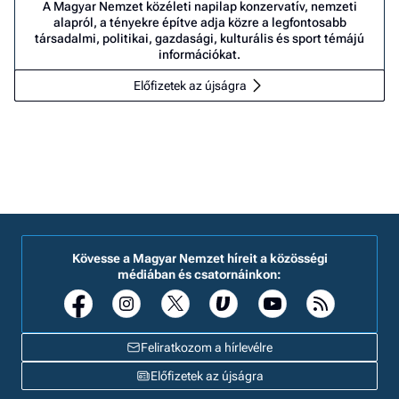
A Magyar Nemzet közéleti napilap konzervatív, nemzeti
alapról, a tényekre építve adja közre a legfontosabb
társadalmi, politikai, gazdasági, kulturális és sport témájú
információkat.
Előfizetek az újságra
Kövesse a Magyar Nemzet híreit a közösségi
médiában és csatornáinkon:
Feliratkozom a hírlevélre
Előfizetek az újságra