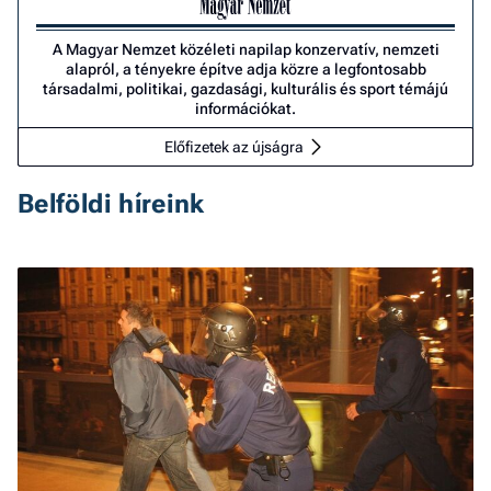
A Magyar Nemzet közéleti napilap konzervatív, nemzeti
alapról, a tényekre építve adja közre a legfontosabb
társadalmi, politikai, gazdasági, kulturális és sport témájú
információkat.
Előfizetek az újságra
Belföldi híreink