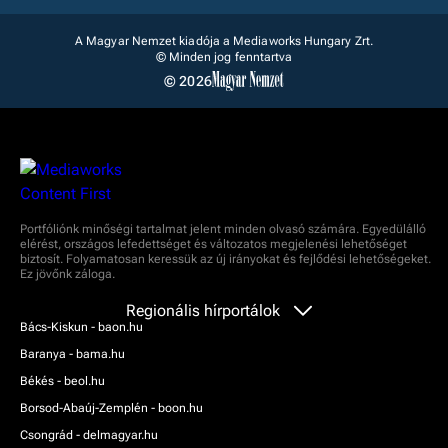
A Magyar Nemzet kiadója a Mediaworks Hungary Zrt.
© Minden jog fenntartva
© 2026
Portfóliónk minőségi tartalmat jelent minden olvasó számára. Egyedülálló
elérést, országos lefedettséget és változatos megjelenési lehetőséget
biztosít. Folyamatosan keressük az új irányokat és fejlődési lehetőségeket.
Ez jövőnk záloga.
Regionális hírportálok
Bács-Kiskun - baon.hu
Baranya - bama.hu
Békés - beol.hu
Borsod-Abaúj-Zemplén - boon.hu
Csongrád - delmagyar.hu