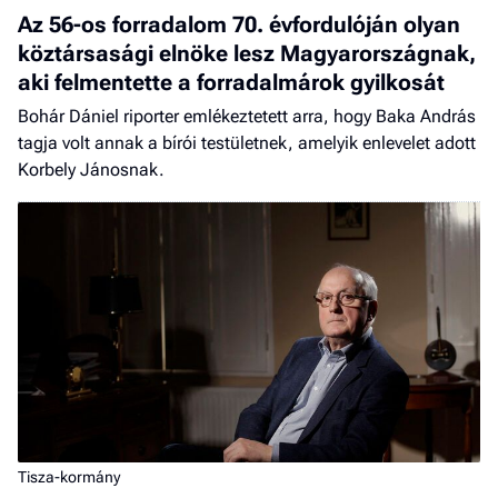
Az 56-os forradalom 70. évfordulóján olyan
köztársasági elnöke lesz Magyarországnak,
aki felmentette a forradalmárok gyilkosát
Bohár Dániel riporter emlékeztetett arra, hogy Baka András
tagja volt annak a bírói testületnek, amelyik enlevelet adott
Korbely Jánosnak.
Tisza-kormány