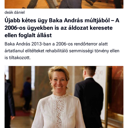
deák dániel
Újabb kétes ügy Baka András múltjából – A
2006-os ügyekben is az áldozat keresete
ellen foglalt állást
Baka András 2013-ban a 2006-os rendőrterror alatt
ártatlanul elítélteket rehabilitáló semmisségi törvény ellen
is tiltakozott.