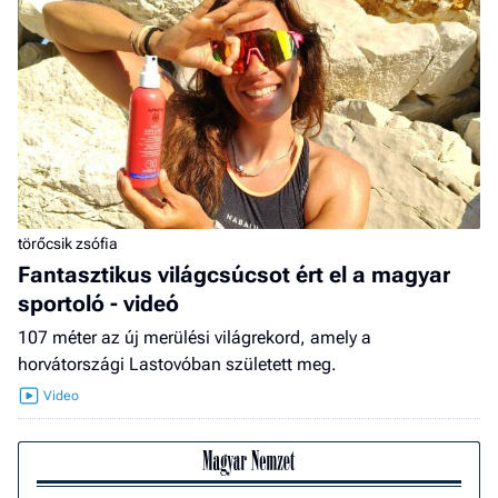
törőcsik zsófia
Fantasztikus világcsúcsot ért el a magyar
sportoló - videó
107 méter az új merülési világrekord, amely a
horvátországi Lastovóban született meg.