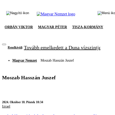
ORBÁN VIKTOR
MAGYAR PÉTER
TISZA-KORMÁNY
Tovább emelkedett a Duna vízszintje, újabb
Rendkívüli
Magyar Nemzet
Moszab Hasszán Juszef
Moszab Hasszán Juszef
2024.
Október 18. Péntek 10:34
Izrael