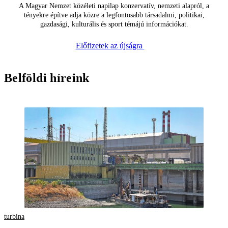
A Magyar Nemzet közéleti napilap konzervatív, nemzeti alapról, a
tényekre építve adja közre a legfontosabb társadalmi, politikai,
gazdasági, kulturális és sport témájú információkat.
Előfizetek az újságra
Belföldi híreink
turbina