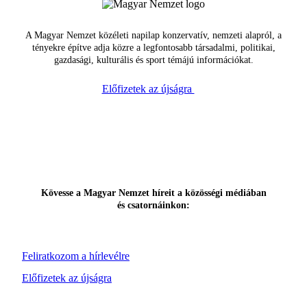
A Magyar Nemzet közéleti napilap konzervatív, nemzeti alapról, a
tényekre építve adja közre a legfontosabb társadalmi, politikai,
gazdasági, kulturális és sport témájú információkat.
Előfizetek az újságra
Kövesse a Magyar Nemzet híreit a közösségi médiában
és csatornáinkon:
Feliratkozom a hírlevélre
Előfizetek az újságra