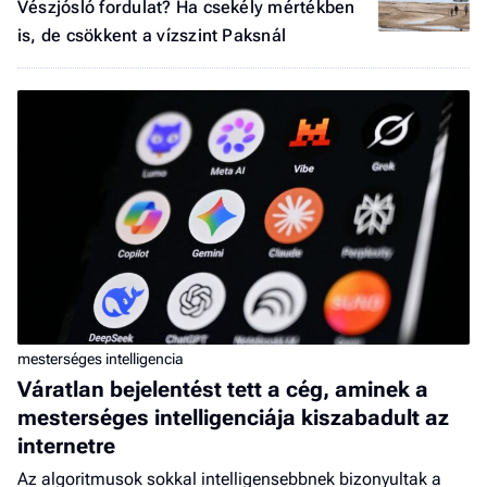
Vészjósló fordulat? Ha csekély mértékben
is, de csökkent a vízszint Paksnál
mesterséges intelligencia
Váratlan bejelentést tett a cég, aminek a
mesterséges intelligenciája kiszabadult az
internetre
Az algoritmusok sokkal intelligensebbnek bizonyultak a