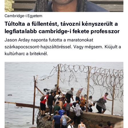
Cambridge-i Egyetem
Túltolta a füllentést, távozni kényszerült a
legfiatalabb cambridge-i fekete professzor
Jason Arday naponta futotta a maratonokat
szárkapocscsont-hajszáltöréssel. Vagy mégsem. Kiújult a
kultúrharc a briteknél.