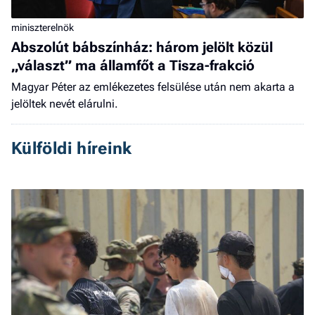
miniszterelnök
Abszolút bábszínház: három jelölt közül
„választ” ma államfőt a Tisza-frakció
Magyar Péter az emlékezetes felsülése után nem akarta a
jelöltek nevét elárulni.
Külföldi híreink