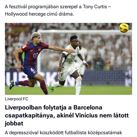
A fesztivál programjában szerepel a Tony Curtis –
Hollywood hercege című dráma.
Liverpool FC
Liverpoolban folytatja a Barcelona
csapatkapitánya, akinél Vinícius nem látott
jobbat
A depresszióval küszködött futballista középcsatárnak