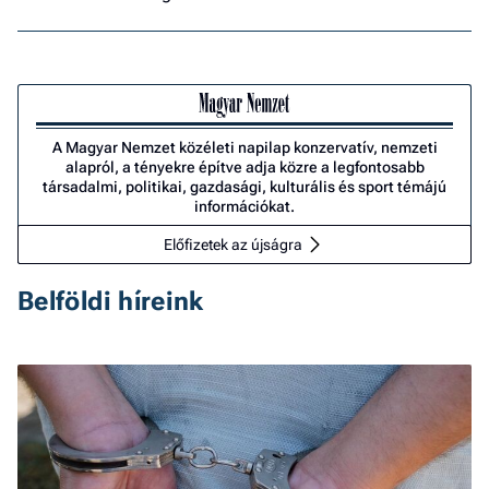
A Magyar Nemzet közéleti napilap konzervatív, nemzeti
alapról, a tényekre építve adja közre a legfontosabb
társadalmi, politikai, gazdasági, kulturális és sport témájú
információkat.
Előfizetek az újságra
Belföldi híreink