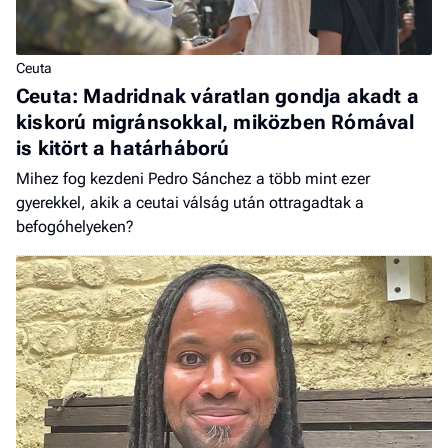
Ceuta
Ceuta: Madridnak váratlan gondja akadt a
kiskorú migránsokkal, miközben Rómával
is kitört a határháború
Mihez fog kezdeni Pedro Sánchez a több mint ezer
gyerekkel, akik a ceutai válság után ottragadtak a
befogóhelyeken?