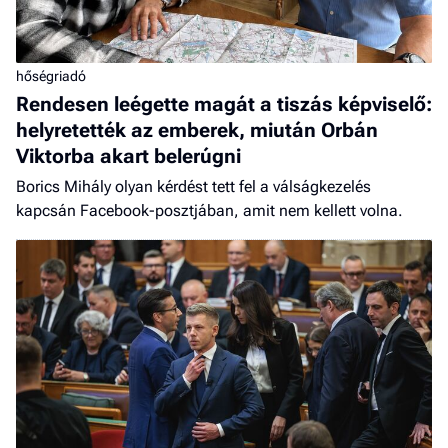
hőségriadó
Rendesen leégette magát a tiszás képviselő:
helyretették az emberek, miután Orbán
Viktorba akart belerúgni
Borics Mihály olyan kérdést tett fel a válságkezelés
kapcsán Facebook-posztjában, amit nem kellett volna.