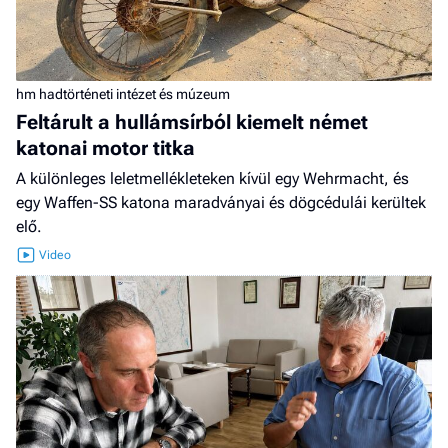
hm hadtörténeti intézet és múzeum
Feltárult a hullámsírból kiemelt német
katonai motor titka
A különleges leletmellékleteken kívül egy Wehrmacht, és
egy Waffen-SS katona maradványai és dögcédulái kerültek
elő.