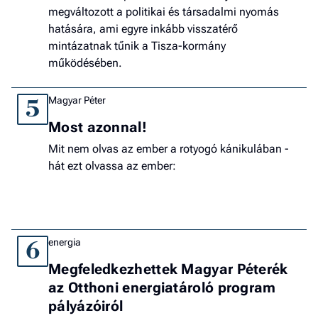
megváltozott a politikai és társadalmi nyomás
hatására, ami egyre inkább visszatérő
mintázatnak tűnik a Tisza-kormány
működésében.
Magyar Péter
5
Most azonnal!
Mit nem olvas az ember a rotyogó kánikulában -
hát ezt olvassa az ember:
energia
6
Megfeledkezhettek Magyar Péterék
az Otthoni energiatároló program
pályázóiról