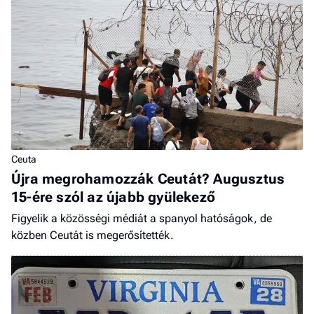
Ceuta
Újra megrohamozzák Ceutát? Augusztus
15-ére szól az újabb gyülekező
Figyelik a közösségi médiát a spanyol hatóságok, de
közben Ceutát is megerősítették.