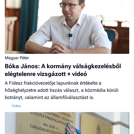
Magyar Péter
Bóka János: A kormány válságkezelésből
elégtelenre vizsgázott + videó
A Fidesz frakcióvezetője lapunknak értékelte a
hőséghelyzetre adott tiszás választ, a közmédia körüli
botrányt, valamint az államfőválasztást is.