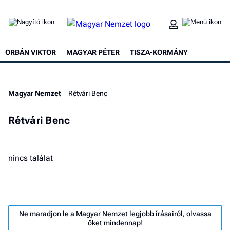
ORBÁN VIKTOR
MAGYAR PÉTER
TISZA-KORMÁNY
Magyar Nemzet
Rétvári Benc
Rétvári Benc
nincs találat
Ne maradjon le a Magyar Nemzet legjobb írásairól, olvassa
őket mindennap!