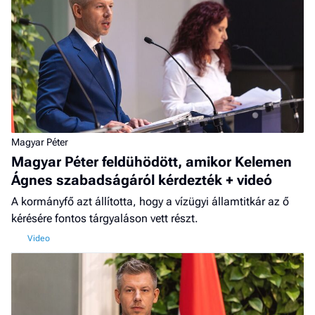
Magyar Péter
Magyar Péter feldühödött, amikor Kelemen
Ágnes szabadságáról kérdezték + videó
A kormányfő azt állította, hogy a vízügyi államtitkár az ő
kérésére fontos tárgyaláson vett részt.