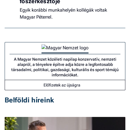
főszerkesztője
Egyik korábbi munkahelyén kollégák voltak
Magyar Péterrel.
A Magyar Nemzet közéleti napilap konzervatív, nemzeti
alapról, a tényekre építve adja közre a legfontosabb
társadalmi, politikai, gazdasági, kulturális és sport témájú
információkat.
Előfizetek az újságra
Belföldi híreink