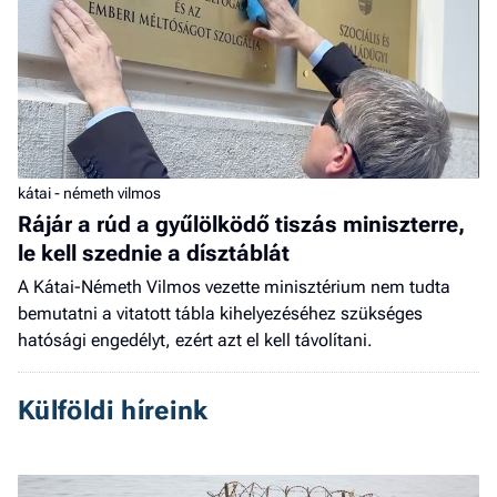
kátai - németh vilmos
Rájár a rúd a gyűlölködő tiszás miniszterre,
le kell szednie a dísztáblát
A Kátai-Németh Vilmos vezette minisztérium nem tudta
bemutatni a vitatott tábla kihelyezéséhez szükséges
hatósági engedélyt, ezért azt el kell távolítani.
Külföldi híreink