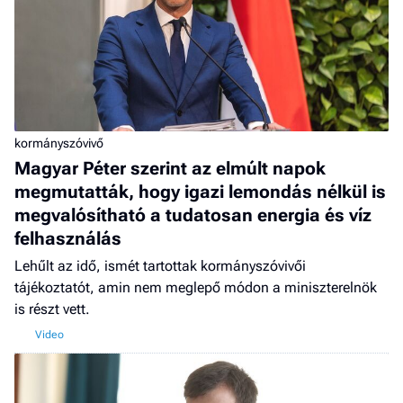
kormányszóvivő
Magyar Péter szerint az elmúlt napok
megmutatták, hogy igazi lemondás nélkül is
megvalósítható a tudatosan energia és víz
felhasználás
Lehűlt az idő, ismét tartottak kormányszóvivői
tájékoztatót, amin nem meglepő módon a miniszterelnök
is részt vett.