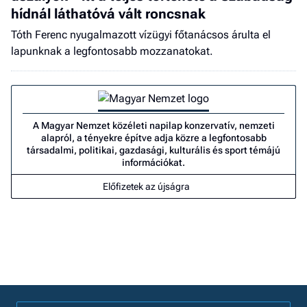
hídnál láthatóvá vált roncsnak
Tóth Ferenc nyugalmazott vízügyi főtanácsos árulta el
lapunknak a legfontosabb mozzanatokat.
A Magyar Nemzet közéleti napilap konzervatív, nemzeti
alapról, a tényekre építve adja közre a legfontosabb
társadalmi, politikai, gazdasági, kulturális és sport témájú
információkat.
Előfizetek az újságra