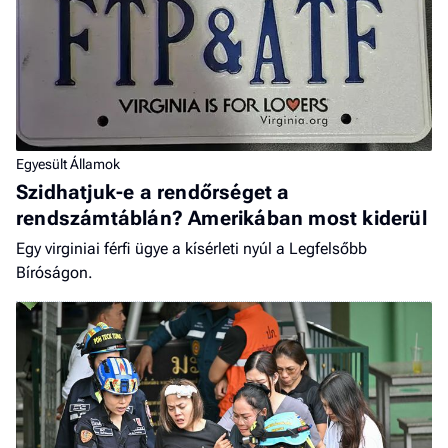
Egyesült Államok
Szidhatjuk-e a rendőrséget a
rendszámtáblán? Amerikában most kiderül
Egy virginiai férfi ügye a kísérleti nyúl a Legfelsőbb
Bíróságon.