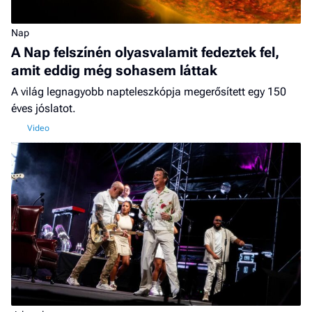
Nap
A Nap felszínén olyasvalamit fedeztek fel,
amit eddig még sohasem láttak
A világ legnagyobb napteleszkópja megerősített egy 150
éves jóslatot.