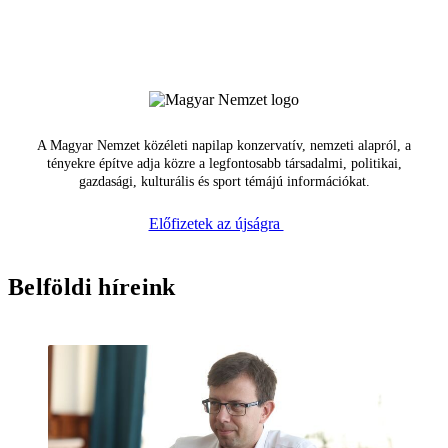
A Magyar Nemzet közéleti napilap konzervatív, nemzeti alapról, a
tényekre építve adja közre a legfontosabb társadalmi, politikai,
gazdasági, kulturális és sport témájú információkat.
Előfizetek az újságra
Belföldi híreink