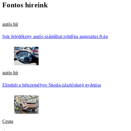
Fontos híreink
autós hír
Sok feledékeny autós számíthat pótdíjra augusztus 8-án
autós hír
Elindult a hétszemélyes Skoda-zászlóshajó gyártása
Ceuta