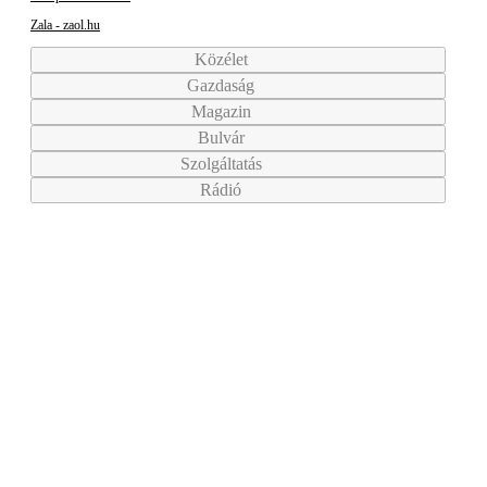
Zala - zaol.hu
Közélet
Gazdaság
Magazin
Bulvár
Szolgáltatás
Rádió