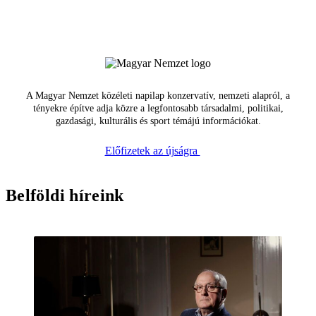
A Magyar Nemzet közéleti napilap konzervatív, nemzeti alapról, a
tényekre építve adja közre a legfontosabb társadalmi, politikai,
gazdasági, kulturális és sport témájú információkat.
Előfizetek az újságra
Belföldi híreink