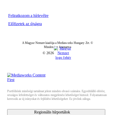
Feliratkozom a hírlevélre
Előfizetek az újságra
A Magyar Nemzet kiadója a Mediaworks Hungary Zrt. ©
Minden jog fenntartva
© 2026
Portfóliónk minőségi tartalmat jelent minden olvasó számára. Egyedülálló elérést,
országos lefedettséget és változatos megjelenési lehetőséget biztosít. Folyamatosan
keressük az új irányokat és fejlődési lehetőségeket. Ez jövőnk záloga.
Regionális hírportálok