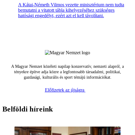
A Kátai-Németh Vilmos vezette minisztérium nem tudta
bemutatni a vitatott tábla kihelyezéséhez szükséges
hatósági engedélyt, ezért azt el kell távolítani.
A Magyar Nemzet közéleti napilap konzervatív, nemzeti alapról, a
tényekre építve adja közre a legfontosabb társadalmi, politikai,
gazdasági, kulturális és sport témájú információkat.
Előfizetek az újságra
Belföldi híreink