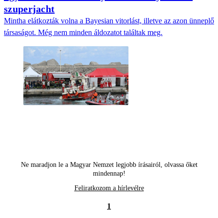
szuperjacht
Mintha elátkozták volna a Bayesian vitorlást, illetve az azon ünneplő
társaságot. Még nem minden áldozatot találtak meg.
Ne maradjon le a Magyar Nemzet legjobb írásairól, olvassa őket
mindennap!
Feliratkozom a hírlevélre
1