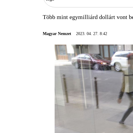
Több mint egymilliárd dollárt vont be
Magyar Nemzet
2023. 04. 27. 8:42