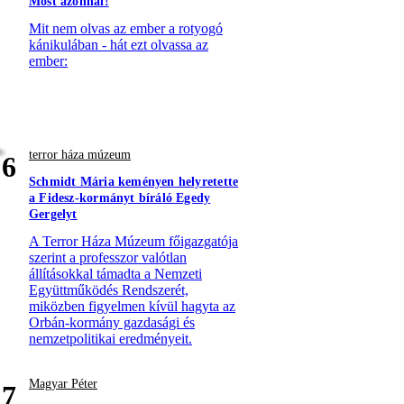
Most azonnal!
Mit nem olvas az ember a rotyogó
kánikulában - hát ezt olvassa az
ember:
terror háza múzeum
6
Schmidt Mária keményen helyretette
a Fidesz-kormányt bíráló Egedy
Gergelyt
A Terror Háza Múzeum főigazgatója
szerint a professzor valótlan
állításokkal támadta a Nemzeti
Együttműködés Rendszerét,
miközben figyelmen kívül hagyta az
Orbán-kormány gazdasági és
nemzetpolitikai eredményeit.
Magyar Péter
7