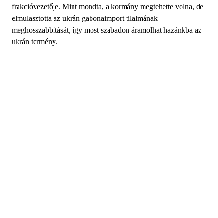
frakcióvezetője. Mint mondta, a kormány megtehette volna, de
elmulasztotta az ukrán gabonaimport tilalmának
meghosszabbítását, így most szabadon áramolhat hazánkba az
ukrán termény.