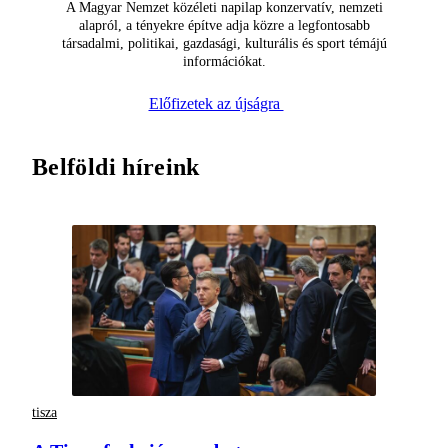
A Magyar Nemzet közéleti napilap konzervatív, nemzeti
alapról, a tényekre építve adja közre a legfontosabb
társadalmi, politikai, gazdasági, kulturális és sport témájú
információkat.
Előfizetek az újságra
Belföldi híreink
tisza