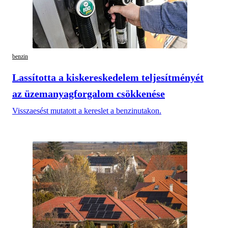
benzin
Lassította a kiskereskedelem teljesítményét
az üzemanyagforgalom csökkenése
Visszaesést mutatott a kereslet a benzinutakon.