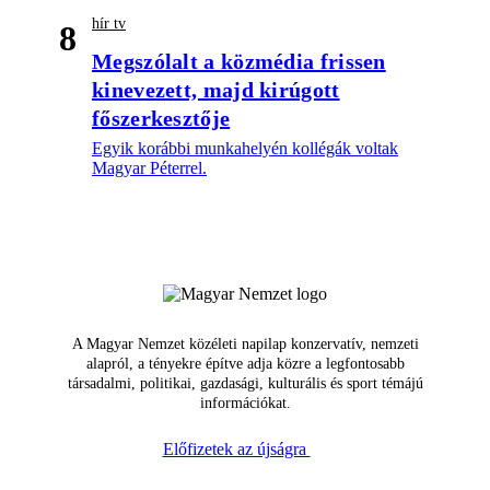
hír tv
8
Megszólalt a közmédia frissen
kinevezett, majd kirúgott
főszerkesztője
Egyik korábbi munkahelyén kollégák voltak
Magyar Péterrel.
A Magyar Nemzet közéleti napilap konzervatív, nemzeti
alapról, a tényekre építve adja közre a legfontosabb
társadalmi, politikai, gazdasági, kulturális és sport témájú
információkat.
Előfizetek az újságra