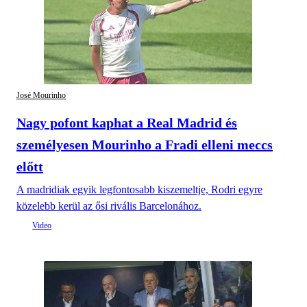
José Mourinho
Nagy pofont kaphat a Real Madrid és
személyesen Mourinho a Fradi elleni meccs
előtt
A madridiak egyik legfontosabb kiszemeltje, Rodri egyre
közelebb kerül az ősi rivális Barcelonához.