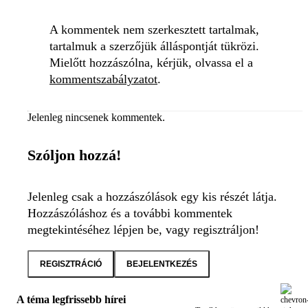
A kommentek nem szerkesztett tartalmak,
tartalmuk a szerzőjük álláspontját tükrözi.
Mielőtt hozzászólna, kérjük, olvassa el a
kommentszabályzatot
.
Jelenleg nincsenek kommentek.
Szóljon hozzá!
Jelenleg csak a hozzászólások egy kis részét látja.
Hozzászóláshoz és a további kommentek
megtekintéséhez lépjen be, vagy regisztráljon!
REGISZTRÁCIÓ
BEJELENTKEZÉS
A téma legfrissebb hírei