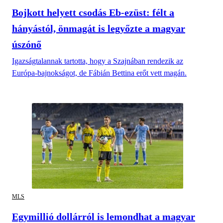
Bojkott helyett csodás Eb-ezüst: félt a
hányástól, önmagát is legyőzte a magyar
úszónő
Igazságtalannak tartotta, hogy a Szajnában rendezik az
Európa-bajnokságot, de Fábián Bettina erőt vett magán.
MLS
Egymillió dollárról is lemondhat a magyar