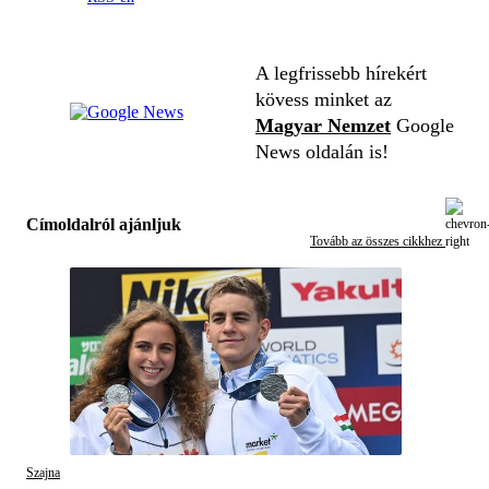
A legfrissebb hírekért
kövess minket az
Magyar Nemzet
Google
News oldalán is!
Címoldalról ajánljuk
Tovább az összes cikkhez
Szajna