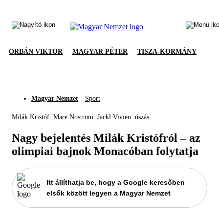
ORBÁN VIKTOR
MAGYAR PÉTER
TISZA-KORMÁNY
Magyar Nemzet
Sport
Milák Kristóf
Mare Nostrum
Jackl Vivien
úszás
Nagy bejelentés Milák Kristófról – az
olimpiai bajnok Monacóban folytatja
Itt állíthatja be, hogy a Google keresőben
elsők között legyen a Magyar Nemzet