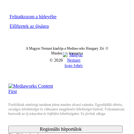
Feliratkozom a hírlevélre
Előfizetek az újságra
A Magyar Nemzet kiadója a Mediaworks Hungary Zrt. ©
Minden jog fenntartva
© 2026
Portfóliónk minőségi tartalmat jelent minden olvasó számára. Egyedülálló elérést,
országos lefedettséget és változatos megjelenési lehetőséget biztosít. Folyamatosan
keressük az új irányokat és fejlődési lehetőségeket. Ez jövőnk záloga.
Regionális hírportálok