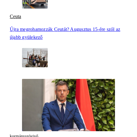
Ceuta
Újra megrohamozzák Ceutát? Augusztus 15-ére szól az
újabb gyülekező
kormányszóvivő