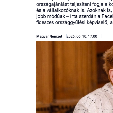
országajánlást teljesíteni fogja a
és a vállalkozóknak is. Azoknak is
jobb módúak – írta szerdán a Face
fideszes országgyűlési képviselő, a
Magyar Nemzet
2026. 06. 10. 17:00