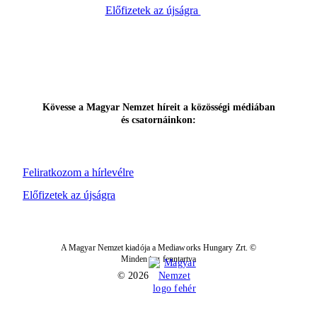
Előfizetek az újságra
Kövesse a Magyar Nemzet híreit a közösségi médiában
és csatornáinkon:
Feliratkozom a hírlevélre
Előfizetek az újságra
A Magyar Nemzet kiadója a Mediaworks Hungary Zrt. ©
Minden jog fenntartva
© 2026