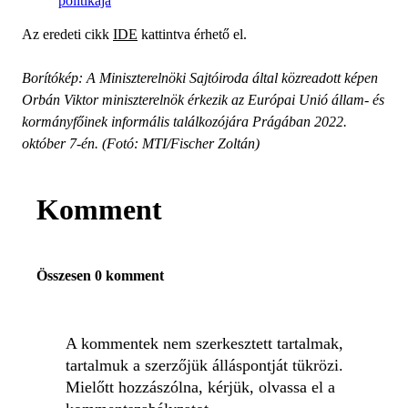
politikája
Az eredeti cikk
IDE
kattintva érhető el.
Borítókép: A Miniszterelnöki Sajtóiroda által közreadott képen
Orbán Viktor miniszterelnök érkezik az Európai Unió állam- és
kormányfőinek informális találkozójára Prágában 2022.
október 7-én. (Fotó: MTI/Fischer Zoltán)
Komment
Összesen 0 komment
A kommentek nem szerkesztett tartalmak,
tartalmuk a szerzőjük álláspontját tükrözi.
Mielőtt hozzászólna, kérjük, olvassa el a