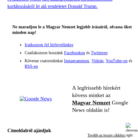
korlátozásáról írt alá rendeletet Donald Trump.
Ne maradjon le a Magyar Nemzet legjobb írásairól, olvassa őket
minden nap!
Iratkozzon fel hírlevelünkre
Csatlakozzon hozzánk
Facebookon
és
Twitteren
Kövesse csatornáinkat
Instagrammon
,
Videán
,
YouTube-on
és
RSS-en
A legfrissebb hírekért
kövess minket az
Magyar Nemzet
Google
News oldalán is!
Címoldalról ajánljuk
Tovább az összes cikkhez