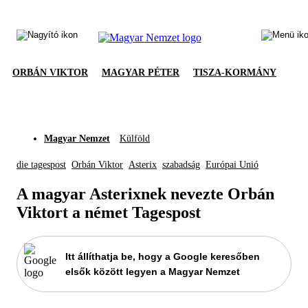
ORBÁN VIKTOR
MAGYAR PÉTER
TISZA-KORMÁNY
Magyar Nemzet
Külföld
die tagespost
Orbán Viktor
Asterix
szabadság
Európai Unió
A magyar Asterixnek nevezte Orbán
Viktort a német Tagespost
Itt állíthatja be, hogy a Google keresőben
elsők között legyen a Magyar Nemzet