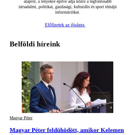
alapról, a tényekre építve adja közre a legfontosabb
társadalmi, politikai, gazdasági, kulturális és sport témájú
információkat.
Előfizetek az újságra
Belföldi híreink
Magyar Péter
Magyar Péter feldühödött, amikor Kelemen