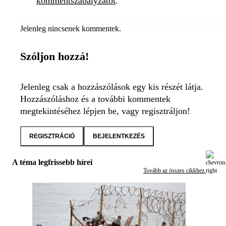
kommentszabályzatot
.
Jelenleg nincsenek kommentek.
Szóljon hozzá!
Jelenleg csak a hozzászólások egy kis részét látja.
Hozzászóláshoz és a további kommentek
megtekintéséhez lépjen be, vagy regisztráljon!
REGISZTRÁCIÓ
BEJELENTKEZÉS
A téma legfrissebb hírei
Tovább az összes cikkhez