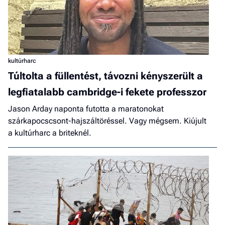
kultúrharc
Túltolta a füllentést, távozni kényszerült a
legfiatalabb cambridge-i fekete professzor
Jason Arday naponta futotta a maratonokat
szárkapocscsont-hajszáltöréssel. Vagy mégsem. Kiújult
a kultúrharc a briteknél.