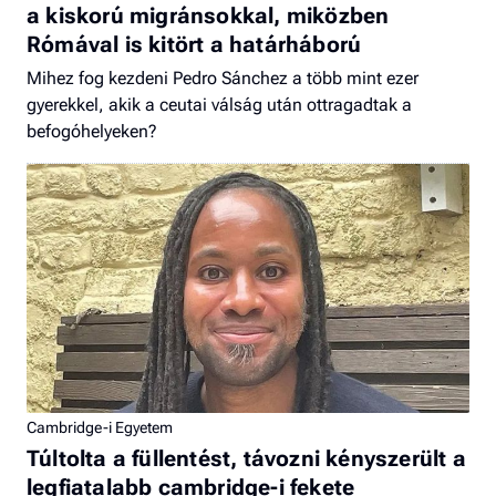
a kiskorú migránsokkal, miközben
Rómával is kitört a határháború
Mihez fog kezdeni Pedro Sánchez a több mint ezer
gyerekkel, akik a ceutai válság után ottragadtak a
befogóhelyeken?
Cambridge-i Egyetem
Túltolta a füllentést, távozni kényszerült a
legfiatalabb cambridge-i fekete