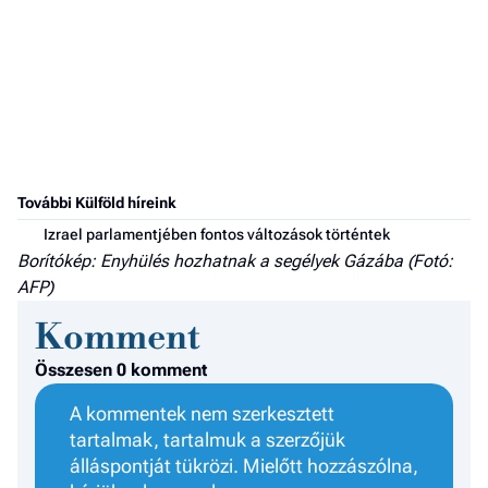
További Külföld híreink
Izrael parlamentjében fontos változások történtek
Borítókép: Enyhülés hozhatnak a segélyek Gázába (Fotó:
AFP)
Komment
Összesen 0 komment
A kommentek nem szerkesztett
tartalmak, tartalmuk a szerzőjük
álláspontját tükrözi. Mielőtt hozzászólna,