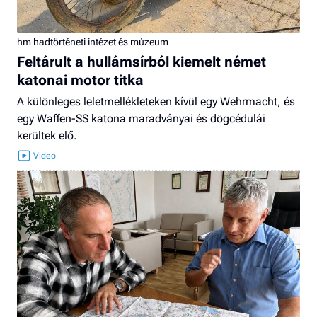
hm hadtörténeti intézet és múzeum
Feltárult a hullámsírból kiemelt német
katonai motor titka
A különleges leletmellékleteken kívül egy Wehrmacht, és
egy Waffen-SS katona maradványai és dögcédulái
kerültek elő.