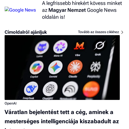
A legfrissebb hírekért kövess minket
az
Magyar Nemzet
Google News
oldalán is!
Címoldalról ajánljuk
Tovább az összes cikkhez
OpenAI
Váratlan bejelentést tett a cég, aminek a
mesterséges intelligenciája kiszabadult az