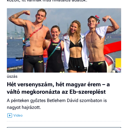
úszás
Hét versenyszám, hét magyar érem – a
váltó megkoronázta az Eb-szereplést
A pénteken győztes Betlehem Dávid szombaton is
nagyot hajrázott.