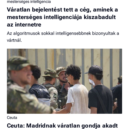
mesterséges intelligencia
Váratlan bejelentést tett a cég, aminek a
mesterséges intelligenciája kiszabadult
az internetre
Az algoritmusok sokkal intelligensebbnek bizonyultak a
vártnál.
Ceuta
Ceuta: Madridnak váratlan gondja akadt