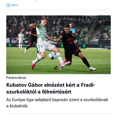
Ferencváros
Kubatov Gábor elnézést kért a Fradi-
szurkolóktól a félreértésért
Az Európa-liga-selejtező kapcsán üzent a szurkolóknak
a klubelnök.