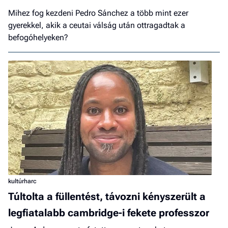
Mihez fog kezdeni Pedro Sánchez a több mint ezer
gyerekkel, akik a ceutai válság után ottragadtak a
befogóhelyeken?
kultúrharc
Túltolta a füllentést, távozni kényszerült a
legfiatalabb cambridge-i fekete professzor