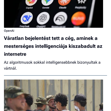
OpenAI
Váratlan bejelentést tett a cég, aminek a
mesterséges intelligenciája kiszabadult az
internetre
Az algoritmusok sokkal intelligensebbnek bizonyultak a
vártnál.