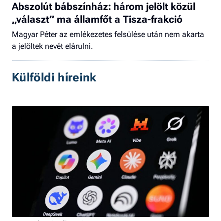
Abszolút bábszínház: három jelölt közül
„választ” ma államfőt a Tisza-frakció
Magyar Péter az emlékezetes felsülése után nem akarta
a jelöltek nevét elárulni.
Külföldi híreink