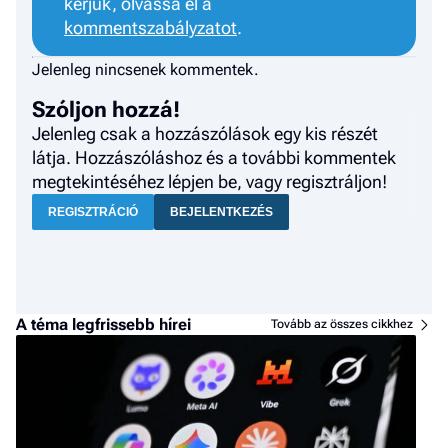
kérjük, olvassa el a
kommentszabályzatot
.
Jelenleg nincsenek kommentek.
Szóljon hozzá!
Jelenleg csak a hozzászólások egy kis részét
látja. Hozzászóláshoz és a további kommentek
megtekintéséhez lépjen be, vagy regisztráljon!
REGISZTRÁCIÓ
BEJELENTKEZÉS
A téma legfrissebb hírei
Tovább az összes cikkhez