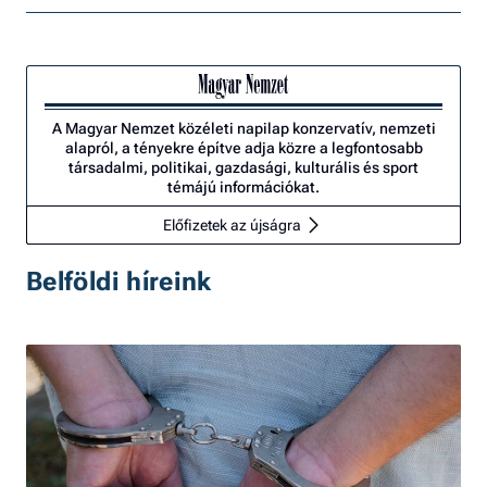
A Magyar Nemzet közéleti napilap konzervatív, nemzeti
alapról, a tényekre építve adja közre a legfontosabb
társadalmi, politikai, gazdasági, kulturális és sport
témájú információkat.
Előfizetek az újságra
Belföldi híreink