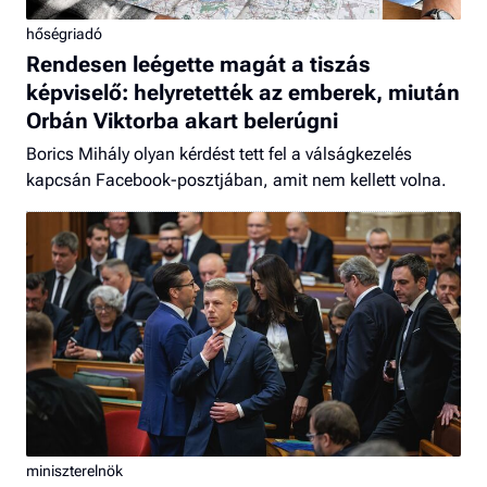
hőségriadó
Rendesen leégette magát a tiszás
képviselő: helyretették az emberek, miután
Orbán Viktorba akart belerúgni
Borics Mihály olyan kérdést tett fel a válságkezelés
kapcsán Facebook-posztjában, amit nem kellett volna.
miniszterelnök