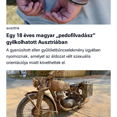
ausztria
Egy 18 éves magyar „pedofilvadász”
gyilkolhatott Ausztriában
A gyanúsított ellen gyűlöletbűncselekmény ügyében
nyomoznak, amelyet az áldozat vélt szexuális
orientációja miatt követhettek el.