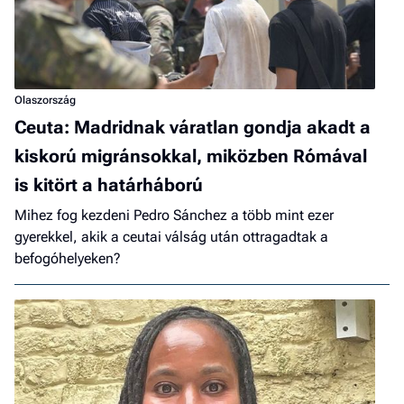
Olaszország
Ceuta: Madridnak váratlan gondja akadt a
kiskorú migránsokkal, miközben Rómával
is kitört a határháború
Mihez fog kezdeni Pedro Sánchez a több mint ezer
gyerekkel, akik a ceutai válság után ottragadtak a
befogóhelyeken?