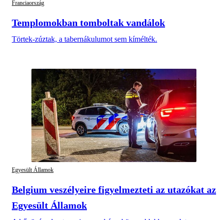
Franciaország
Templomokban tomboltak vandálok
Törtek-zúztak, a tabernákulumot sem kímélték.
Egyesült Államok
Belgium veszélyeire figyelmezteti az utazókat az
Egyesült Államok