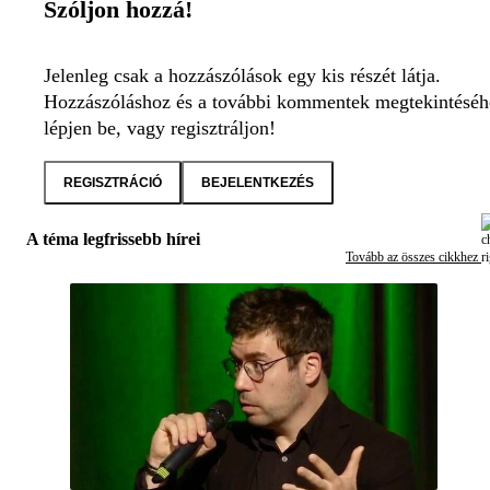
Szóljon hozzá!
Jelenleg csak a hozzászólások egy kis részét látja.
Hozzászóláshoz és a további kommentek megtekintéséh
lépjen be, vagy regisztráljon!
REGISZTRÁCIÓ
BEJELENTKEZÉS
A téma legfrissebb hírei
Tovább az összes cikkhez