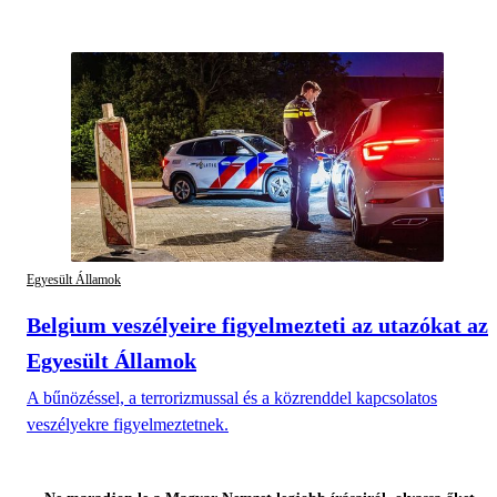
Egyesült Államok
Belgium veszélyeire figyelmezteti az utazókat az
Egyesült Államok
A bűnözéssel, a terrorizmussal és a közrenddel kapcsolatos
veszélyekre figyelmeztetnek.