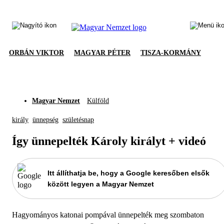
ORBÁN VIKTOR
MAGYAR PÉTER
TISZA-KORMÁNY
Magyar Nemzet
Külföld
király
ünnepség
születésnap
Így ünnepelték Károly királyt + videó
Itt állíthatja be, hogy a Google keresőben elsők
között legyen a Magyar Nemzet
Hagyományos katonai pompával ünnepelték meg szombaton