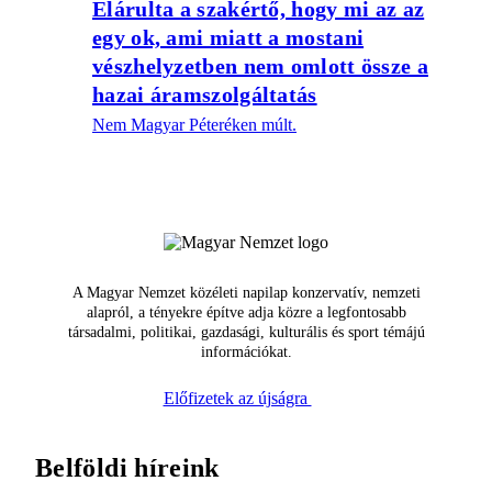
Elárulta a szakértő, hogy mi az az
egy ok, ami miatt a mostani
vészhelyzetben nem omlott össze a
hazai áramszolgáltatás
Nem Magyar Péteréken múlt.
A Magyar Nemzet közéleti napilap konzervatív, nemzeti
alapról, a tényekre építve adja közre a legfontosabb
társadalmi, politikai, gazdasági, kulturális és sport témájú
információkat.
Előfizetek az újságra
Belföldi híreink