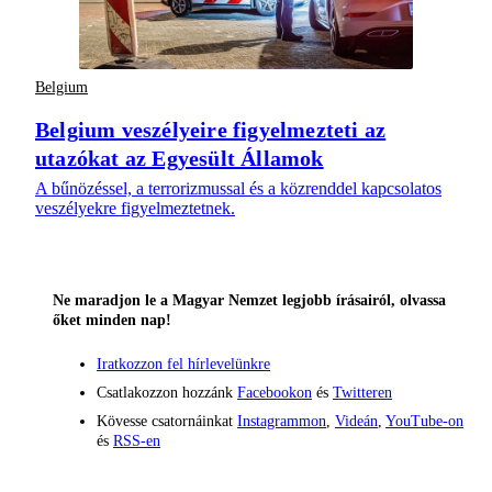
Belgium
Belgium veszélyeire figyelmezteti az
utazókat az Egyesült Államok
A bűnözéssel, a terrorizmussal és a közrenddel kapcsolatos
veszélyekre figyelmeztetnek.
Ne maradjon le a Magyar Nemzet legjobb írásairól, olvassa
őket minden nap!
Iratkozzon fel hírlevelünkre
Csatlakozzon hozzánk
Facebookon
és
Twitteren
Kövesse csatornáinkat
Instagrammon
,
Videán
,
YouTube-on
és
RSS-en