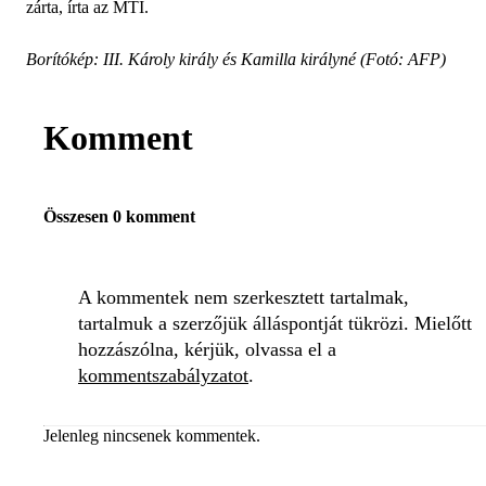
zárta, írta az MTI.
Borítókép: III. Károly király és Kamilla királyné (Fotó: AFP)
Komment
Összesen 0 komment
A kommentek nem szerkesztett tartalmak,
tartalmuk a szerzőjük álláspontját tükrözi. Mielőtt
hozzászólna, kérjük, olvassa el a
kommentszabályzatot
.
Jelenleg nincsenek kommentek.