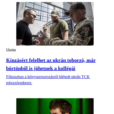
Ukrajna
Kínzásért felelhet az ukrán toborzó, már
börtönből is jöhetnek a kollégái
Fókuszban a kényszersorozásról hírhedt ukrán TCK
toborzóemberei.