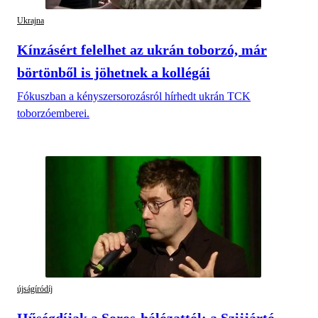
Ukrajna
Kínzásért felelhet az ukrán toborzó, már
börtönből is jöhetnek a kollégái
Fókuszban a kényszersorozásról hírhedt ukrán TCK
toborzóemberei.
újságíródíj
Hűségdíjak a Soros-hálózattól: a Szijjártó