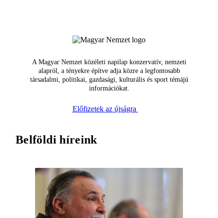
A Magyar Nemzet közéleti napilap konzervatív, nemzeti
alapról, a tényekre építve adja közre a legfontosabb
társadalmi, politikai, gazdasági, kulturális és sport témájú
információkat.
Előfizetek az újságra
Belföldi híreink