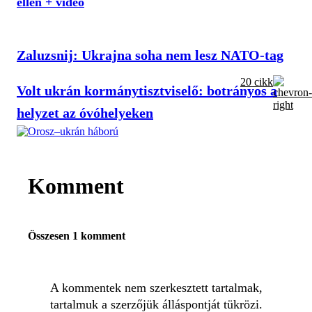
ellen + videó
Zaluzsnij: Ukrajna soha nem lesz NATO-tag
20 cikk
Volt ukrán kormánytisztviselő: botrányos a
helyzet az óvóhelyeken
Komment
Összesen 1 komment
A kommentek nem szerkesztett tartalmak,
tartalmuk a szerzőjük álláspontját tükrözi.