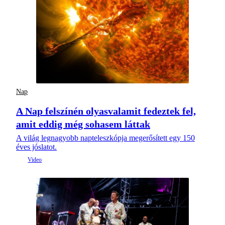
Nap
A Nap felszínén olyasvalamit fedeztek fel,
amit eddig még sohasem láttak
A világ legnagyobb napteleszkópja megerősített egy 150
éves jóslatot.