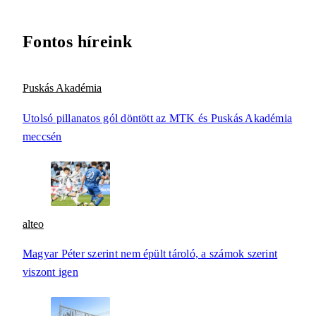
Fontos híreink
Puskás Akadémia
Utolsó pillanatos gól döntött az MTK és Puskás Akadémia
meccsén
alteo
Magyar Péter szerint nem épült tároló, a számok szerint
viszont igen