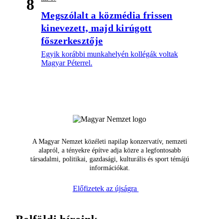
8
Megszólalt a közmédia frissen
kinevezett, majd kirúgott
főszerkesztője
Egyik korábbi munkahelyén kollégák voltak
Magyar Péterrel.
A Magyar Nemzet közéleti napilap konzervatív, nemzeti
alapról, a tényekre építve adja közre a legfontosabb
társadalmi, politikai, gazdasági, kulturális és sport témájú
információkat.
Előfizetek az újságra