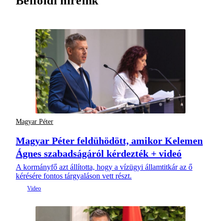
Belföldi híreink
Magyar Péter
Magyar Péter feldühödött, amikor Kelemen
Ágnes szabadságáról kérdezték + videó
A kormányfő azt állította, hogy a vízügyi államtitkár az ő
kérésére fontos tárgyaláson vett részt.