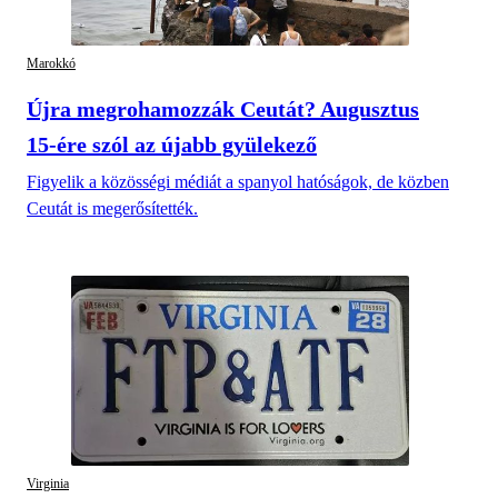
Marokkó
Újra megrohamozzák Ceutát? Augusztus
15-ére szól az újabb gyülekező
Figyelik a közösségi médiát a spanyol hatóságok, de közben
Ceutát is megerősítették.
Virginia