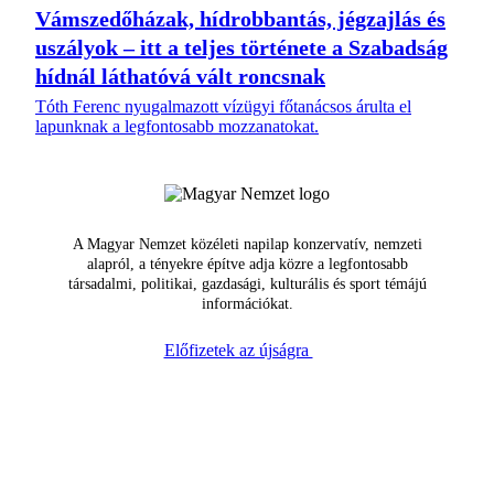
Vámszedőházak, hídrobbantás, jégzajlás és
uszályok – itt a teljes története a Szabadság
hídnál láthatóvá vált roncsnak
Tóth Ferenc nyugalmazott vízügyi főtanácsos árulta el
lapunknak a legfontosabb mozzanatokat.
A Magyar Nemzet közéleti napilap konzervatív, nemzeti
alapról, a tényekre építve adja közre a legfontosabb
társadalmi, politikai, gazdasági, kulturális és sport témájú
információkat.
Előfizetek az újságra