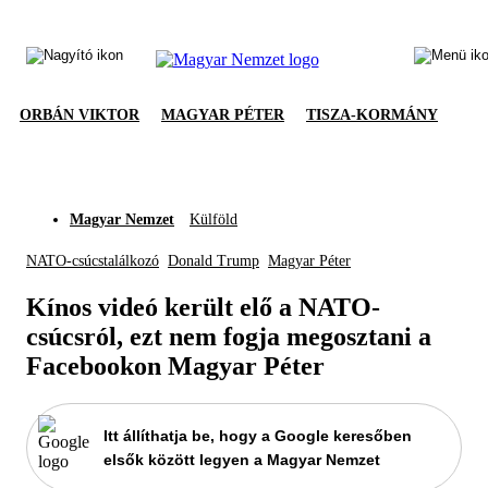
ORBÁN VIKTOR
MAGYAR PÉTER
TISZA-KORMÁNY
Magyar Nemzet
Külföld
NATO-csúcstalálkozó
Donald Trump
Magyar Péter
Kínos videó került elő a NATO-
csúcsról, ezt nem fogja megosztani a
Facebookon Magyar Péter
Itt állíthatja be, hogy a Google keresőben
elsők között legyen a Magyar Nemzet