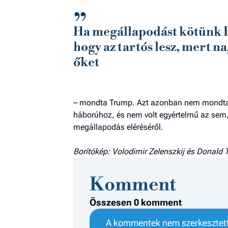
Ha megállapodást kötünk I
hogy az tartós lesz, mert 
őket
– mondta Trump. Azt azonban nem mondta ki
háborúhoz, és nem volt egyértelmű az sem,
megállapodás eléréséről.
Borítókép: Volodimir Zelenszkij és Donald 
Komment
Összesen 0 komment
A kommentek nem szerkesztett 