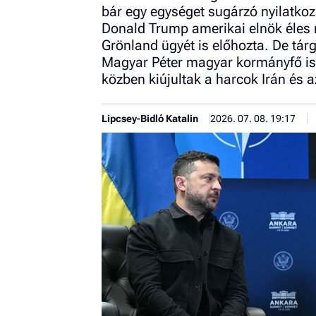
bár egy egységet sugárzó nyilatkoz
Donald Trump amerikai elnök éles 
Grönland ügyét is előhozta. De tárg
Magyar Péter magyar kormányfő is 
közben kiújultak a harcok Irán és a
Lipcsey-Bidló Katalin
2026. 07. 08. 19:17