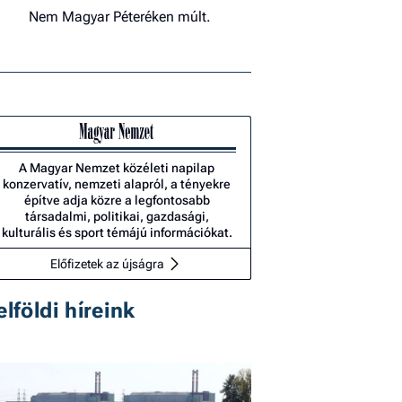
Nem Magyar Péteréken múlt.
A Magyar Nemzet közéleti napilap
konzervatív, nemzeti alapról, a tényekre
építve adja közre a legfontosabb
társadalmi, politikai, gazdasági,
kulturális és sport témájú információkat.
Előfizetek az újságra
elföldi híreink