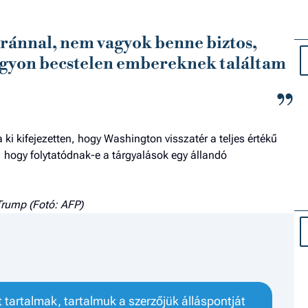
ránnal, nem vagyok benne biztos,
nagyon becstelen embereknek találtam
 kifejezetten, hogy Washington visszatér a teljes értékű
 hogy folytatódnak-e a tárgyalások egy állandó
Trump (Fotó: AFP)
tartalmak, tartalmuk a szerzőjük álláspontját