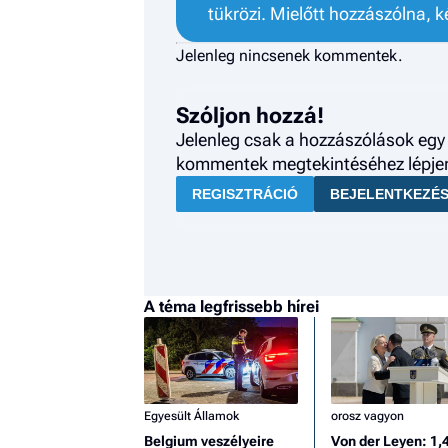
tükrözi. Mielőtt hozzászólna, k
Jelenleg nincsenek kommentek.
Szóljon hozzá!
Jelenleg csak a hozzászólások egy 
kommentek megtekintéséhez lépjen 
REGISZTRÁCIÓ
BEJELENTKEZÉ
A téma legfrissebb hírei
Egyesült Államok
orosz vagyon
Belgium veszélyeire
Von der Leyen: 1,