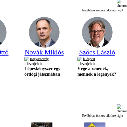
Tovább az összes cikkhez
ttó
Novák Miklós
Szőcs László
magyarország
budapest
Lépéskényszer egy
Vége a zenének,
ördögi játszmában
mennek a legények?
Tovább az összes cikkhez