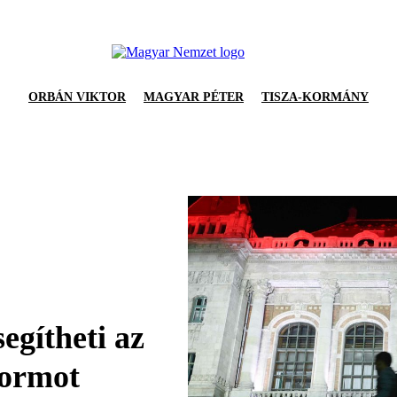
ORBÁN VIKTOR
MAGYAR PÉTER
TISZA-KORMÁNY
egítheti az
formot