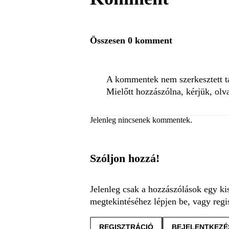
Összesen 0 komment
A kommentek nem szerkesztett tar
Mielőtt hozzászólna, kérjük, olv
Jelenleg nincsenek kommentek.
Szóljon hozzá!
Jelenleg csak a hozzászólások egy ki
megtekintéséhez lépjen be, vagy regis
REGISZTRÁCIÓ
BEJELENTKEZÉ