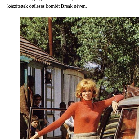
készítettek ötüléses kombit Break néven.