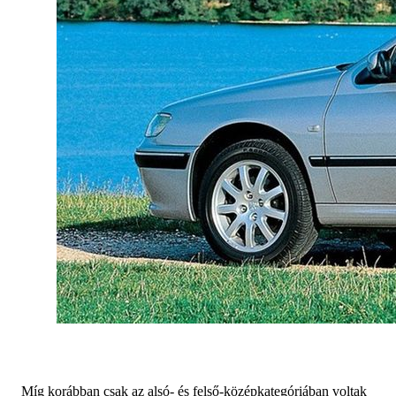
Míg korábban csak az alsó- és felső-középkategóriában voltak