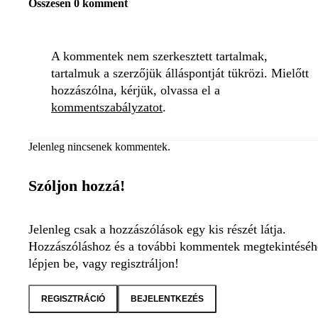
Összesen 0 komment
A kommentek nem szerkesztett tartalmak,
tartalmuk a szerzőjük álláspontját tükrözi. Mielőtt
hozzászólna, kérjük, olvassa el a
kommentszabályzatot
.
Jelenleg nincsenek kommentek.
Szóljon hozzá!
Jelenleg csak a hozzászólások egy kis részét látja.
Hozzászóláshoz és a további kommentek megtekintéséh
lépjen be, vagy regisztráljon!
REGISZTRÁCIÓ
BEJELENTKEZÉS