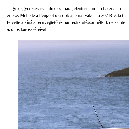
– így kisgyerekes családok számára jelentősen nőtt a használati
értéke. Mellette a Peugeot olcsóbb alternatívaként a 307 Breaket is
felvette a kínálatba üvegtető és harmadik üléssor nélkül, de szinte
azonos karosszériával.