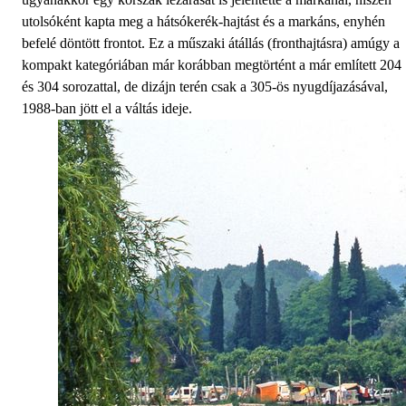
utolsóként kapta meg a hátsókerék-hajtást és a markáns, enyhén
befelé döntött frontot. Ez a műszaki átállás (fronthajtásra) amúgy a
kompakt kategóriában már korábban megtörtént a már említett 204
és 304 sorozattal, de dizájn terén csak a 305-ös nyugdíjazásával,
1988-ban jött el a váltás ideje.