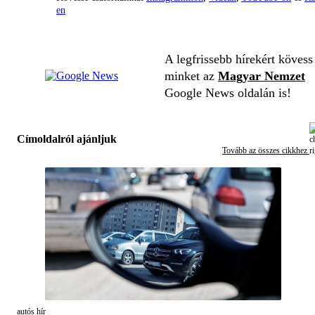
en
A legfrissebb hírekért kövess
minket az
Magyar Nemzet
Google News oldalán is!
Címoldalról ajánljuk
Tovább az összes cikkhez
autós hír