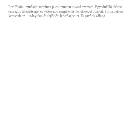
Portfóliónk minőségi tartalmat jelent minden olvasó számára. Egyedülálló elérést,
országos lefedettséget és változatos megjelenési lehetőséget biztosít. Folyamatosan
keressük az új irányokat és fejlődési lehetőségeket. Ez jövőnk záloga.