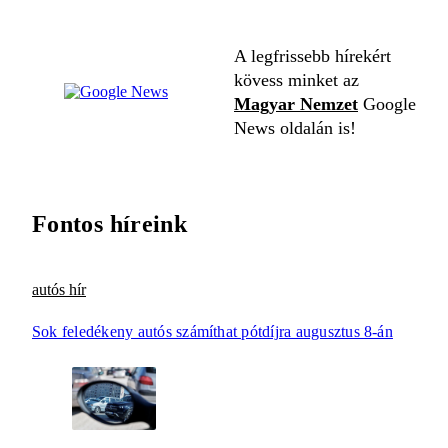
A legfrissebb hírekért
kövess minket az
Magyar Nemzet
Google
News oldalán is!
Fontos híreink
autós hír
Sok feledékeny autós számíthat pótdíjra augusztus 8-án