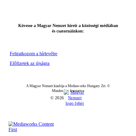
Kövesse a Magyar Nemzet híreit a közösségi médiában
és csatornáinkon:
Feliratkozom a hírlevélre
Előfizetek az újságra
A Magyar Nemzet kiadója a Mediaworks Hungary Zrt. ©
Minden jog fenntartva
© 2026