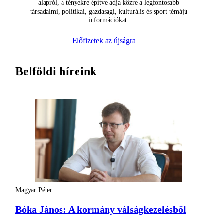
alapról, a tényekre építve adja közre a legfontosabb
társadalmi, politikai, gazdasági, kulturális és sport témájú
információkat.
Előfizetek az újságra
Belföldi híreink
Magyar Péter
Bóka János: A kormány válságkezelésből