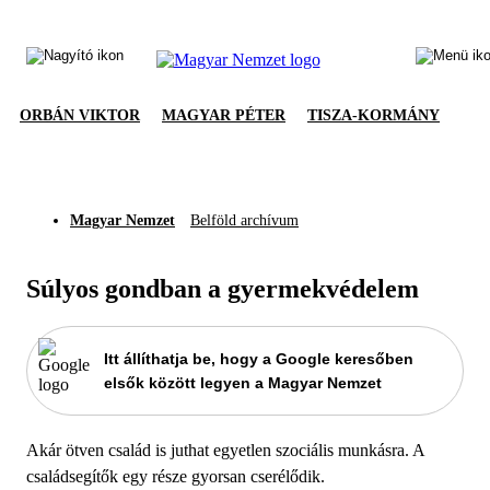
ORBÁN VIKTOR
MAGYAR PÉTER
TISZA-KORMÁNY
Magyar Nemzet
Belföld archívum
Súlyos gondban a gyermekvédelem
Itt állíthatja be, hogy a Google keresőben
elsők között legyen a Magyar Nemzet
Akár ötven család is juthat egyetlen szociális munkásra. A
családsegítők egy része gyorsan cserélődik.