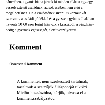
hátterében, ugyanis hiába járnak ki minden ellátást egy-egy
veszélyeztetett családnak, az sok esetben nem elég a
megélhetéshez. Ha a családfőnek sikerül is közmunkát
szereznie, a családi pótlékkal és a gyessel együtt is általában
havonta 50-60 ezer forint hiányzik a kasszából, a pénzhiány
pedig a gyermek egészségét, életét veszélyezteti.
Komment
Összesen 0 komment
A kommentek nem szerkesztett tartalmak,
tartalmuk a szerzőjük álláspontját tükrözi.
Mielőtt hozzászólna, kérjük, olvassa el a
kommentszabályzatot
.