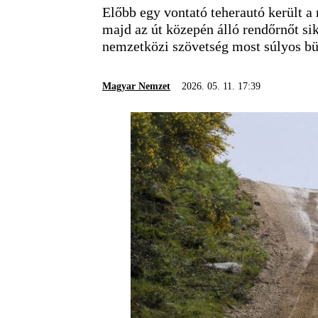
Előbb egy vontató teherautó került a 
majd az út közepén álló rendőrnőt si
nemzetközi szövetség most súlyos bün
Magyar Nemzet
2026. 05. 11. 17:39