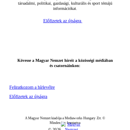
társadalmi, politikai, gazdasági, kulturális és sport témájú
információkat.
Előfizetek az újságra
Kövesse a Magyar Nemzet híreit a közösségi médiában
és csatornáinkon:
Feliratkozom a hírlevélre
Előfizetek az újságra
A Magyar Nemzet kiadója a Mediaworks Hungary Zrt. ©
Minden jog fenntartva
© 2026