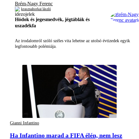
Brém-Nagy Ferenc
krasznahorkai lászló
Hódok és jegesmedvék, jégtáblák és
uszadékfa
Az irodalomról szóló széles vita lehetne az utolsó évtizedek egyik
legfontosabb polémiája.
Gianni Infantino
Ha Infantino marad a FIFA élén, nem lesz