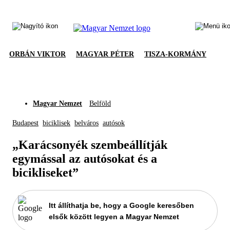
ORBÁN VIKTOR
MAGYAR PÉTER
TISZA-KORMÁNY
Magyar Nemzet
Belföld
Budapest
biciklisek
belváros
autósok
„Karácsonyék szembeállítják
egymással az autósokat és a
bicikliseket”
Itt állíthatja be, hogy a Google keresőben
elsők között legyen a Magyar Nemzet