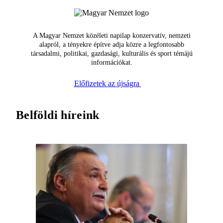
A Magyar Nemzet közéleti napilap konzervatív, nemzeti
alapról, a tényekre építve adja közre a legfontosabb
társadalmi, politikai, gazdasági, kulturális és sport témájú
információkat.
Előfizetek az újságra
Belföldi híreink