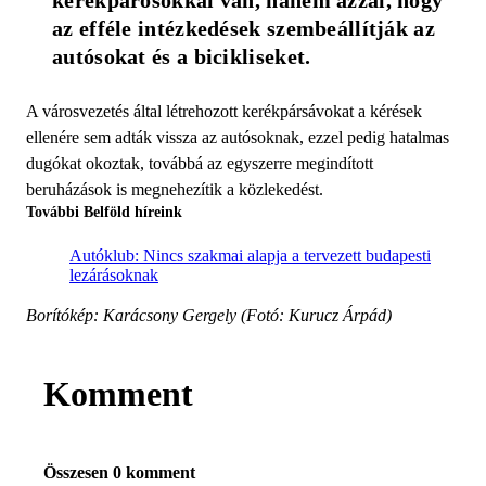
az efféle intézkedések szembeállítják az 
autósokat és a bicikliseket.
A városvezetés által létrehozott kerékpársávokat a kérések
ellenére sem adták vissza az autósoknak, ezzel pedig hatalmas
dugókat okoztak, továbbá az egyszerre megindított
beruházások is megnehezítik a közlekedést.
További Belföld híreink
Autóklub: Nincs szakmai alapja a tervezett budapesti
lezárásoknak
Borítókép: Karácsony Gergely (Fotó: Kurucz Árpád)
Komment
Összesen 0 komment