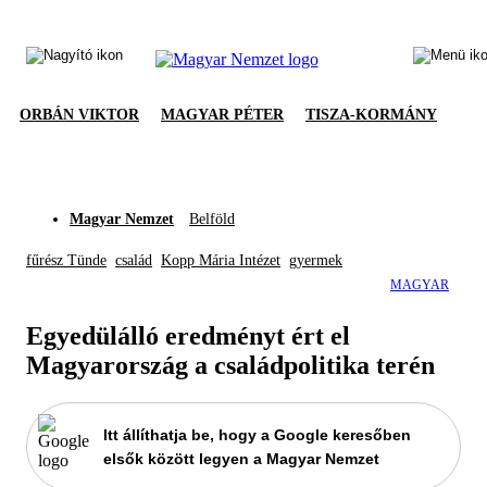
ORBÁN VIKTOR
MAGYAR PÉTER
TISZA-KORMÁNY
Magyar Nemzet
Belföld
fűrész Tünde
család
Kopp Mária Intézet
gyermek
MAGYAR
Egyedülálló eredményt ért el
Magyarország a családpolitika terén
Itt állíthatja be, hogy a Google keresőben
elsők között legyen a Magyar Nemzet