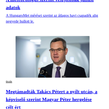
adatok
A HungaroMet mérései szerint az átlagos havi csapadék alig
negyede hullott le.
tiszás
Megtámadták Takács Pétert a nyílt utcán, a
képviselő szerint Magyar Péter hergelése
célt ért