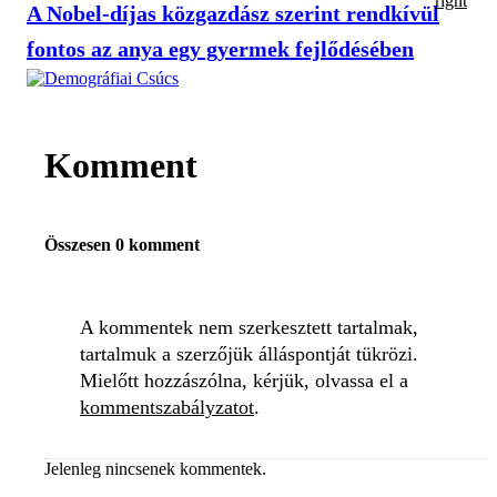
A Nobel-díjas közgazdász szerint rendkívül
fontos az anya egy gyermek fejlődésében
Komment
Összesen 0 komment
A kommentek nem szerkesztett tartalmak,
tartalmuk a szerzőjük álláspontját tükrözi.
Mielőtt hozzászólna, kérjük, olvassa el a
kommentszabályzatot
.
Jelenleg nincsenek kommentek.