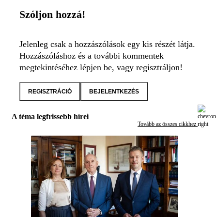
Szóljon hozzá!
Jelenleg csak a hozzászólások egy kis részét látja.
Hozzászóláshoz és a további kommentek
megtekintéséhez lépjen be, vagy regisztráljon!
REGISZTRÁCIÓ
BEJELENTKEZÉS
A téma legfrissebb hírei
Tovább az összes cikkhez