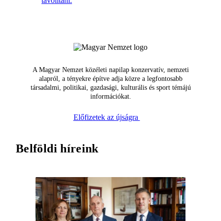
távolítani.
A Magyar Nemzet közéleti napilap konzervatív, nemzeti
alapról, a tényekre építve adja közre a legfontosabb
társadalmi, politikai, gazdasági, kulturális és sport témájú
információkat.
Előfizetek az újságra
Belföldi híreink