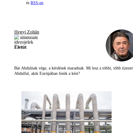
és
RSS-en
Hegyi Zoltán
németország
Életút
Bár Abdulnak vége, a kérdések maradnak. Mi lesz a többi, több tízezer
Abdullal, akik Európában fenik a kést?