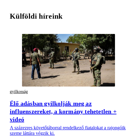
Külföldi híreink
gyilkosság
Élő adásban gyilkolják meg az
influenszereket, a kormány tehetetlen +
videó
A százezres követőtáborral rendelkező fiatalokat a rajongóik
szeme láttára végzik ki.