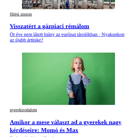
fűtési szezon
Visszatért a gázpiaci rémálom
Öt éve nem látott hiány az európai tárolókban · Nyakunkon
az újabb ártüske?
gyerekirodalom
Amikor a mese választ ad a gyerekek nagy
kérdéseire: Momó és Max