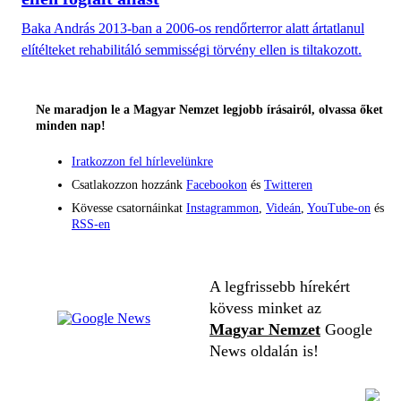
Baka András 2013-ban a 2006-os rendőrterror alatt ártatlanul
elítélteket rehabilitáló semmisségi törvény ellen is tiltakozott.
Ne maradjon le a Magyar Nemzet legjobb írásairól, olvassa őket
minden nap!
Iratkozzon fel hírlevelünkre
Csatlakozzon hozzánk
Facebookon
és
Twitteren
Kövesse csatornáinkat
Instagrammon
,
Videán
,
YouTube-on
és
RSS-en
A legfrissebb hírekért
kövess minket az
Magyar Nemzet
Google
News oldalán is!