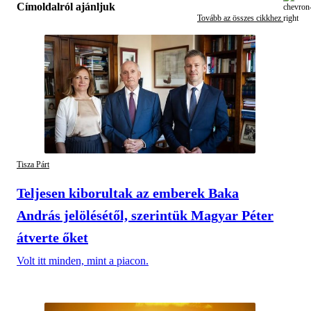
Címoldalról ajánljuk
Tovább az összes cikkhez
Tisza Párt
Teljesen kiborultak az emberek Baka
András jelölésétől, szerintük Magyar Péter
átverte őket
Volt itt minden, mint a piacon.