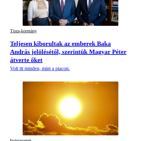
Tisza-kormány
Teljesen kiborultak az emberek Baka
András jelölésétől, szerintük Magyar Péter
átverte őket
Volt itt minden, mint a piacon.
hungaromet