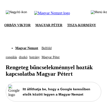
ORBÁN VIKTOR
MAGYAR PÉTER
TISZA-KORMÁNY
Magyar Nemzet
Belföld
rongálás
diszkó
botrány
Magyar Péter
Rengeteg bűncselekménnyel hozták
kapcsolatba Magyar Pétert
Itt állíthatja be, hogy a Google keresőben
elsők között legyen a Magyar Nemzet