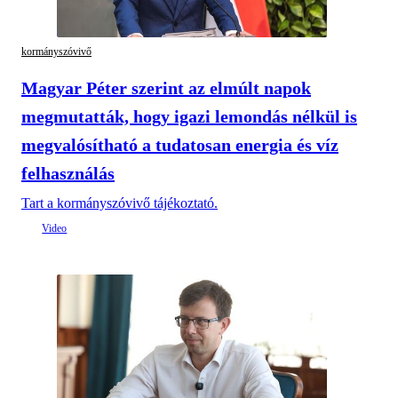
kormányszóvivő
Magyar Péter szerint az elmúlt napok
megmutatták, hogy igazi lemondás nélkül is
megvalósítható a tudatosan energia és víz
felhasználás
Tart a kormányszóvivő tájékoztató.