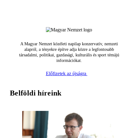
A Magyar Nemzet közéleti napilap konzervatív, nemzeti
alapról, a tényekre építve adja közre a legfontosabb
társadalmi, politikai, gazdasági, kulturális és sport témájú
információkat.
Előfizetek az újságra
Belföldi híreink