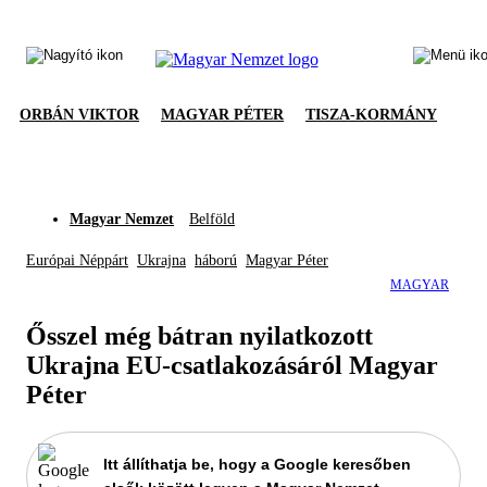
ORBÁN VIKTOR
MAGYAR PÉTER
TISZA-KORMÁNY
Magyar Nemzet
Belföld
Európai Néppárt
Ukrajna
háború
Magyar Péter
MAGYAR
Ősszel még bátran nyilatkozott
Ukrajna EU-csatlakozásáról Magyar
Péter
Itt állíthatja be, hogy a Google keresőben