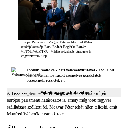
Európai Parlament - Magyar Péter és Manfred Weber
sajtótájékoztatója
Fotó: Bodnár Boglárka
Forrás:
MTI/MTVA/MTVA - Médiaszolgáltatás-támogató és
Vagyonkezelõ Alap
Jobban mondva - heti véleményhírlevél -
ahol a hét
kiemelt témáihoz fűzött személyes gondolatok
összeérnek, részletek
itt.
Feliratkozom a hírlevélre
A Tisza szeptember 19-én megszavazta azt a háborúpárti
európai parlamenti határozatot is, amely még több fegyver
szállítására szólított fel. Magyar Péter tehát hűen teljesíti, amit
Manfred Weberék elvárnak tőle.