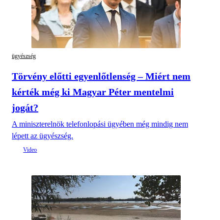
ügyészség
Törvény előtti egyenlőtlenség – Miért nem
kérték még ki Magyar Péter mentelmi
jogát?
A miniszterelnök telefonlopási ügyében még mindig nem
lépett az ügyészség.