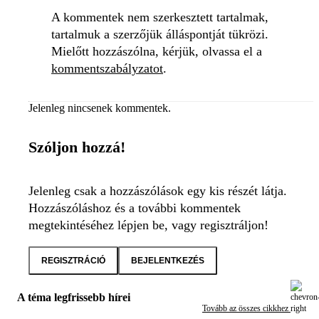
A kommentek nem szerkesztett tartalmak,
tartalmuk a szerzőjük álláspontját tükrözi.
Mielőtt hozzászólna, kérjük, olvassa el a
kommentszabályzatot
.
Jelenleg nincsenek kommentek.
Szóljon hozzá!
Jelenleg csak a hozzászólások egy kis részét látja.
Hozzászóláshoz és a további kommentek
megtekintéséhez lépjen be, vagy regisztráljon!
REGISZTRÁCIÓ
BEJELENTKEZÉS
A téma legfrissebb hírei
Tovább az összes cikkhez