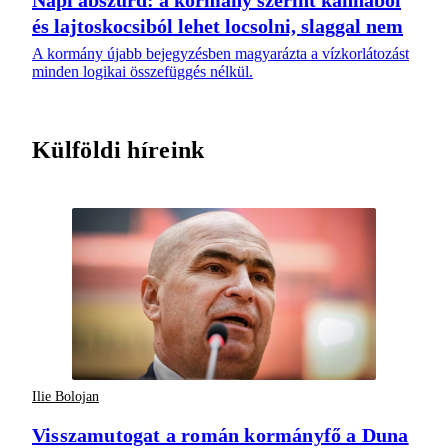
és lajtoskocsiból lehet locsolni, slaggal nem
A kormány újabb bejegyzésben magyarázta a vízkorlátozást
minden logikai összefüggés nélkül.
Külföldi híreink
Ilie Bolojan
Visszamutogat a román kormányfő a Duna