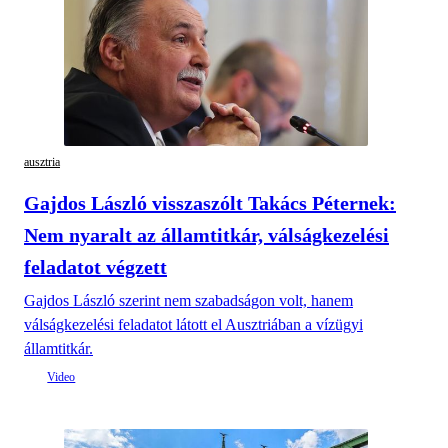
ausztria
Gajdos László visszaszólt Takács Péternek:
Nem nyaralt az államtitkár, válságkezelési
feladatot végzett
Gajdos László szerint nem szabadságon volt, hanem
válságkezelési feladatot látott el Ausztriában a vízügyi
államtitkár.