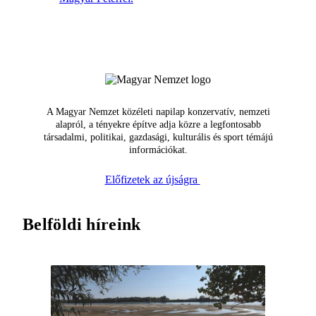
A Magyar Nemzet közéleti napilap konzervatív, nemzeti
alapról, a tényekre építve adja közre a legfontosabb
társadalmi, politikai, gazdasági, kulturális és sport témájú
információkat.
Előfizetek az újságra
Belföldi híreink