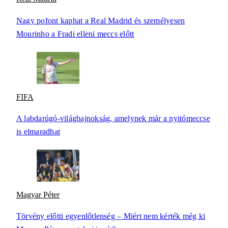
Nagy pofont kaphat a Real Madrid és személyesen
Mourinho a Fradi elleni meccs előtt
FIFA
A labdarúgó-világbajnokság, amelynek már a nyitómeccse
is elmaradhat
Magyar Péter
Törvény előtti egyenlőtlenség – Miért nem kérték még ki