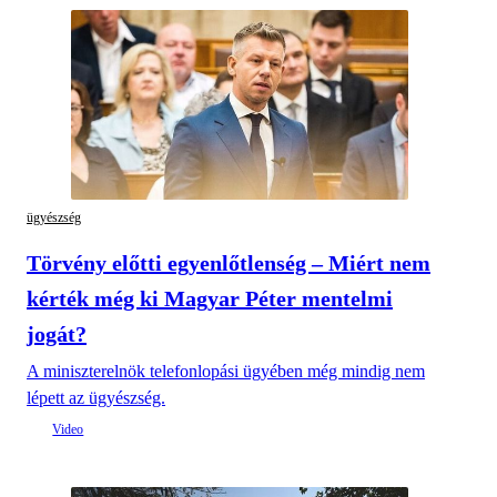
ügyészség
Törvény előtti egyenlőtlenség – Miért nem
kérték még ki Magyar Péter mentelmi
jogát?
A miniszterelnök telefonlopási ügyében még mindig nem
lépett az ügyészség.