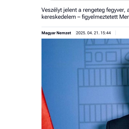
Veszélyt jelent a rengeteg fegyver,
kereskedelem – figyelmeztetett Me
Magyar Nemzet
2025. 04. 21. 15:44