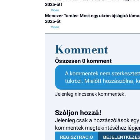
2025-öt!
Menczer Tamás: Most egy ukrán újságíró táma
2025-öt
Komment
Összesen 0 komment
A kommentek nem szerkesztett 
tükrözi. Mielőtt hozzászólna, k
Jelenleg nincsenek kommentek.
Szóljon hozzá!
Jelenleg csak a hozzászólások egy 
kommentek megtekintéséhez lépjen 
REGISZTRÁCIÓ
BEJELENTKEZÉ