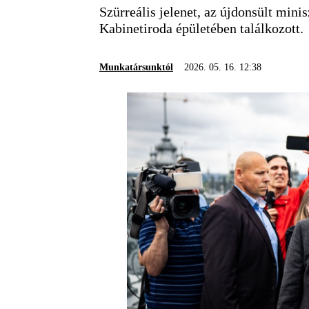
Szürreális jelenet, az újdonsült mini
Kabinetiroda épületében találkozott.
Munkatársunktól
2026. 05. 16. 12:38