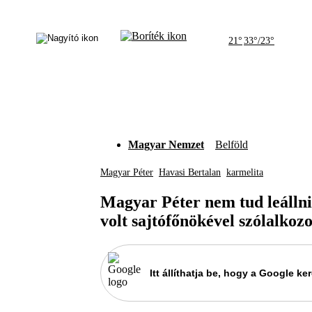
21°
33°/23°
Magyar Nemzet
Belföld
Magyar Péter
Havasi Bertalan
karmelita
Magyar Péter nem tud leállni 
volt sajtófőnökével szólalkozo
Itt állíthatja be, hogy a Google 