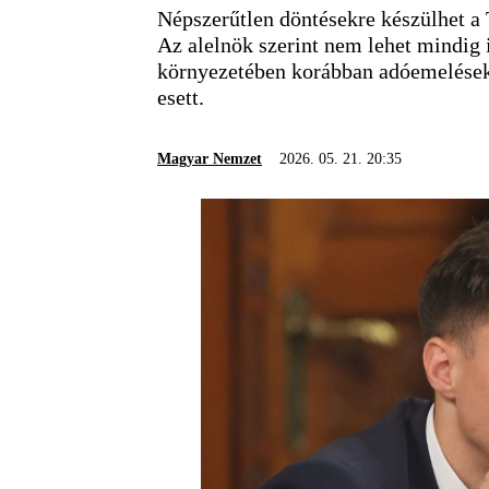
Népszerűtlen döntésekre készülhet a T
Az alelnök szerint nem lehet mindig 
környezetében korábban adóemelésekr
esett.
Magyar Nemzet
2026. 05. 21. 20:35