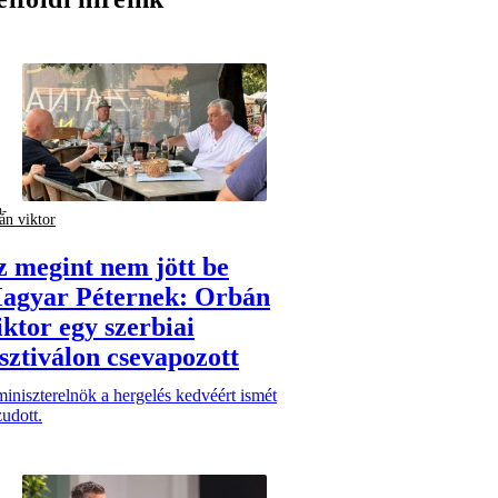
án viktor
z megint nem jött be
agyar Péternek: Orbán
iktor egy szerbiai
esztiválon csevapozott
iniszterelnök a hergelés kedvéért ismét
udott.