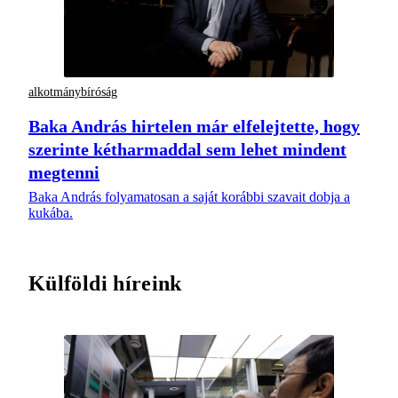
alkotmánybíróság
Baka András hirtelen már elfelejtette, hogy
szerinte kétharmaddal sem lehet mindent
megtenni
Baka András folyamatosan a saját korábbi szavait dobja a
kukába.
Külföldi híreink