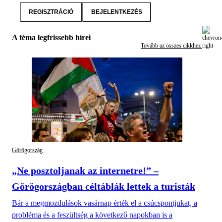
REGISZTRÁCIÓ
BEJELENTKEZÉS
A téma legfrissebb hírei
Tovább az összes cikkhez
Görögország
„Ne posztoljanak az internetre!” –
Görögországban céltáblák lettek a turisták
Bár a megmozdulások vasárnap érték el a csúcspontjukat, a
probléma és a feszültség a következő napokban is a