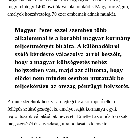
hogy mintegy 1400 osztrák vállalat működik Magyarországon,
amelyek hozzávetőleg 70 ezer embernek adnak munkát.
Magyar Péter ezzel szemben több 
alkalommal is a korábbi magyar kormány 
teljesítményét bírálta. A különadókról 
szóló kérdésre válaszolva arról beszélt, 
hogy a magyar költségvetés nehéz 
helyzetben van, majd azt állította, hogy 
elődei nem minden esetben mutatták be 
teljeskörűen az ország pénzügyi helyzetét.
A miniszterelnök hosszasan fejtegette a korrupció elleni
fellépés szükségességét is, amelyet saját kormánya egyik
legfontosabb vállalásának nevezett. Emellett az uniós források
megszerzését és a gazdaság újraindítását is kiemelte.