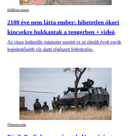
földközi-tenger
2100 éve nem látta ember: hihetetlen ókori
kincsekre bukkantak a tengerben + videó
Az olasz kulturális miniszter szerint ez az elmúlt évek egyik
legjelentősebb víz alatti régészeti felfedezése.
Németország