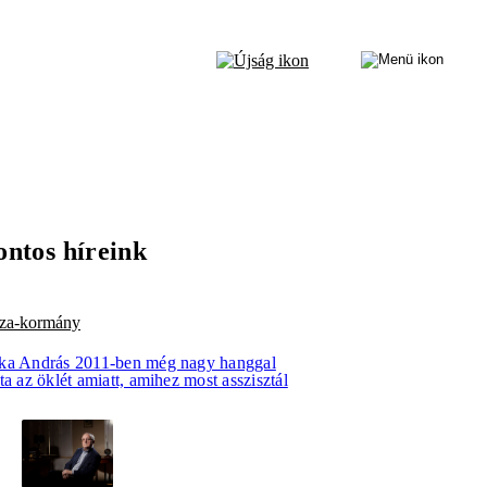
ontos híreink
sza-kormány
ka András 2011-ben még nagy hanggal
ta az öklét amiatt, amihez most asszisztál