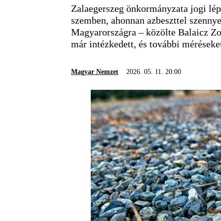
Zalaegerszeg önkormányzata jogi lép
szemben, ahonnan azbeszttel szennyez
Magyarországra – közölte Balaicz Zol
már intézkedett, és további méréseke
Magyar Nemzet
2026. 05. 11. 20:00