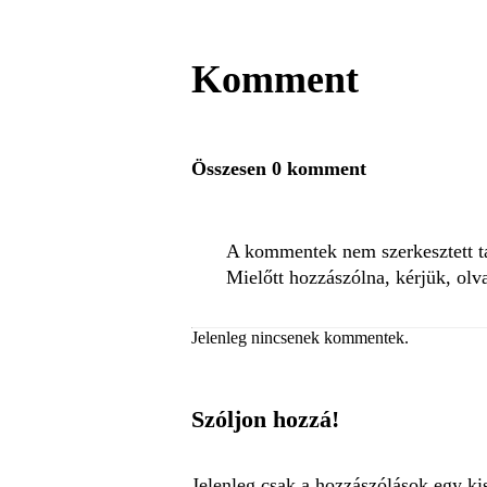
Komment
Összesen 0 komment
A kommentek nem szerkesztett tar
Mielőtt hozzászólna, kérjük, olv
Jelenleg nincsenek kommentek.
Szóljon hozzá!
Jelenleg csak a hozzászólások egy ki