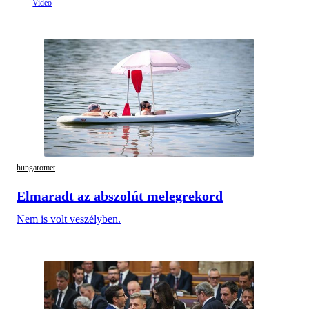
hungaromet
Elmaradt az abszolút melegrekord
Nem is volt veszélyben.