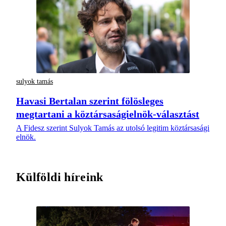
sulyok tamás
Havasi Bertalan szerint fölösleges
megtartani a köztársaságielnök-választást
A Fidesz szerint Sulyok Tamás az utolsó legitim köztársasági
elnök.
Külföldi híreink