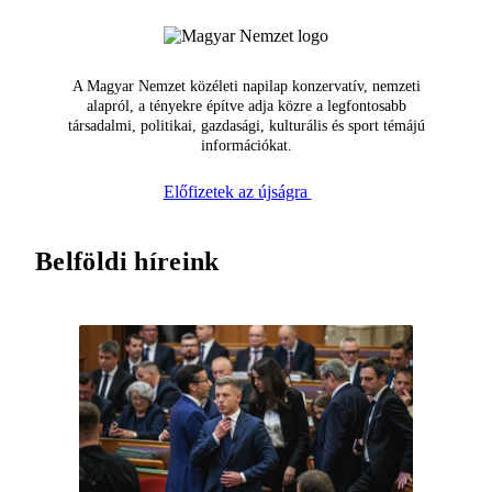
A Magyar Nemzet közéleti napilap konzervatív, nemzeti
alapról, a tényekre építve adja közre a legfontosabb
társadalmi, politikai, gazdasági, kulturális és sport témájú
információkat.
Előfizetek az újságra
Belföldi híreink