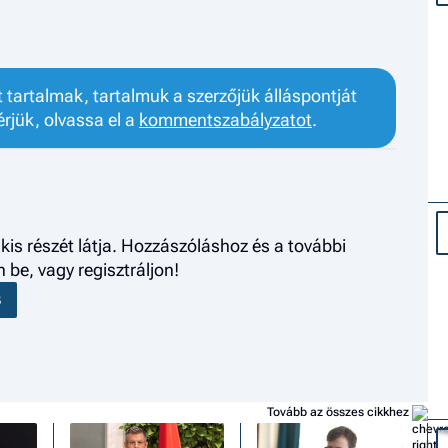
tartalmak, tartalmuk a szerzőjük álláspontját
érjük, olvassa el a
kommentszabályzatot
.
kis részét látja. Hozzászóláshoz és a további
be, vagy regisztráljon!
S
Tovább az összes cikkhez