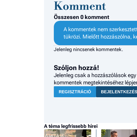
Komment
Összesen 0 komment
A kommentek nem szerkesztett 
tükrözi. Mielőtt hozzászólna, k
Jelenleg nincsenek kommentek.
Szóljon hozzá!
Jelenleg csak a hozzászólások egy 
kommentek megtekintéséhez lépjen 
REGISZTRÁCIÓ
BEJELENTKEZÉ
A téma legfrissebb hírei