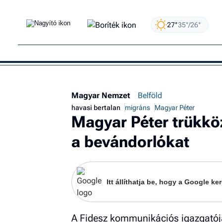
27°
35°/26°
Magyar Nemzet
Belföld
havasi bertalan
migráns
Magyar Péter
Magyar Péter trükköz
a bevándorlókat
Itt állíthatja be, hogy a Google 
A Fidesz kommunikációs igazgatója