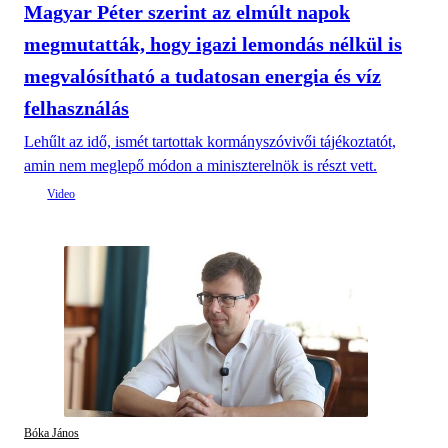
Magyar Péter szerint az elmúlt napok
megmutatták, hogy igazi lemondás nélkül is
megvalósítható a tudatosan energia és víz
felhasználás
Lehűlt az idő, ismét tartottak kormányszóvivői tájékoztatót,
amin nem meglepő módon a miniszterelnök is részt vett.
Bóka János