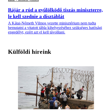
Rájár a rúd a gyűlölködő tiszás miniszterre,
le kell szednie a dísztáblát
A Kátai-Németh Vilmos vezette minisztérium nem tudta
bemutatni a vitatott tábla kihelyezéséhez szükséges hatósági
engedélyt, ezért azt el kell távolítani.
Külföldi híreink