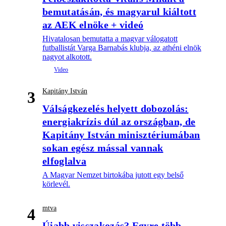
bemutatásán, és magyarul kiáltott
az AEK elnöke + videó
Hivatalosan bemutatta a magyar válogatott
futballistát Varga Barnabás klubja, az athéni elnök
nagyot alkotott.
Kapitány István
3
Válságkezelés helyett dobozolás:
energiakrízis dúl az országban, de
Kapitány István minisztériumában
sokan egész mással vannak
elfoglalva
A Magyar Nemzet birtokába jutott egy belső
körlevél.
mtva
4
Újabb visszakozás? Egyre több