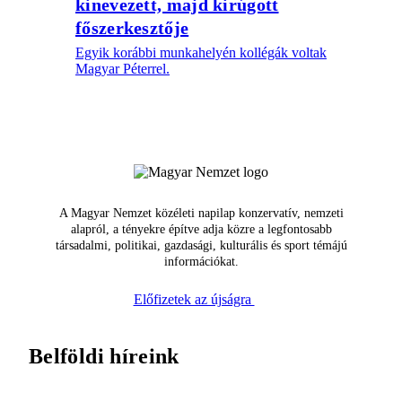
kinevezett, majd kirúgott
főszerkesztője
Egyik korábbi munkahelyén kollégák voltak
Magyar Péterrel.
A Magyar Nemzet közéleti napilap konzervatív, nemzeti
alapról, a tényekre építve adja közre a legfontosabb
társadalmi, politikai, gazdasági, kulturális és sport témájú
információkat.
Előfizetek az újságra
Belföldi híreink