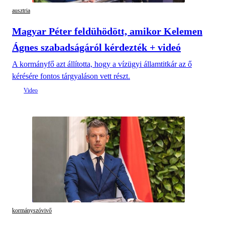
ausztria
Magyar Péter feldühödött, amikor Kelemen
Ágnes szabadságáról kérdezték + videó
A kormányfő azt állította, hogy a vízügyi államtitkár az ő
kérésére fontos tárgyaláson vett részt.
kormányszóvivő