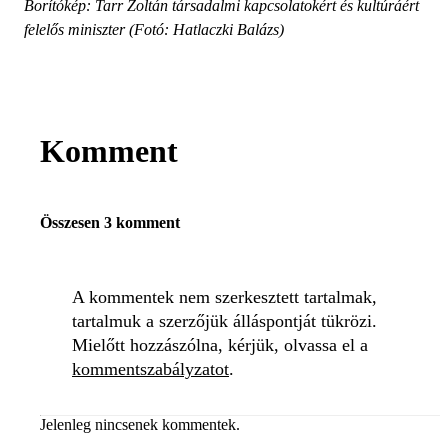
Borítókép: Tarr Zoltán társadalmi kapcsolatokért és kultúráért
felelős miniszter (Fotó: Hatlaczki Balázs)
Komment
Összesen 3 komment
A kommentek nem szerkesztett tartalmak,
tartalmuk a szerzőjük álláspontját tükrözi.
Mielőtt hozzászólna, kérjük, olvassa el a
kommentszabályzatot
.
Jelenleg nincsenek kommentek.