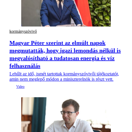
kormányszóvivő
Magyar Péter szerint az elmúlt napok
megmutatták, hogy igazi lemondás nélkül is
megvalósítható a tudatosan energia és víz
felhasználás
Lehűlt az idő, ismét tartottak kormányszóvivői tájékoztatót,
amin nem meglepő módon a miniszterelnök is részt vett.