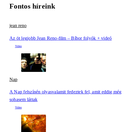
Fontos híreink
jean reno
Az öt legjobb Jean Reno-film – Bíbor folyók + videó
Nap
A Nap felszínén olyasvalamit fedeztek fel, amit eddig még
sohasem láttak