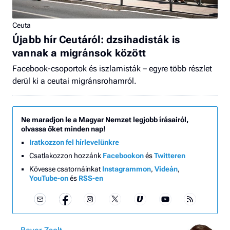
Ceuta
Újabb hír Ceutáról: dzsihadisták is
vannak a migránsok között
Facebook-csoportok és iszlamisták – egyre több részlet
derül ki a ceutai migránsrohamról.
Ne maradjon le a Magyar Nemzet legjobb írásairól,
olvassa őket minden nap!
Iratkozzon fel hírlevelünkre
Csatlakozzon hozzánk
Facebookon
és
Twitteren
Kövesse csatornáinkat
Instagrammon
,
Videán
,
YouTube-on
és
RSS-en