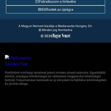
Feliratkozom a hírlevélre
Előfizetek az újságra
A Magyar Nemzet kiadója a Mediaworks Hungary Zrt.
© Minden jog fenntartva
© 2026
Portfóliónk minőségi tartalmat jelent minden olvasó számára. Egyedülálló
elérést, országos lefedettséget és változatos megjelenési lehetőséget
biztosít. Folyamatosan keressük az új irányokat és fejlődési lehetőségeket.
Ez jövőnk záloga.