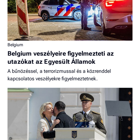
Belgium
Belgium veszélyeire figyelmezteti az
utazókat az Egyesült Államok
A bűnözéssel, a terrorizmussal és a közrenddel
kapcsolatos veszélyekre figyelmeztetnek.