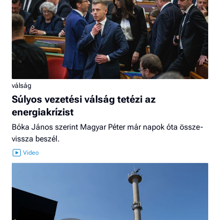
válság
Súlyos vezetési válság tetézi az
energiakrízist
Bóka János szerint Magyar Péter már napok óta össze-
vissza beszél.