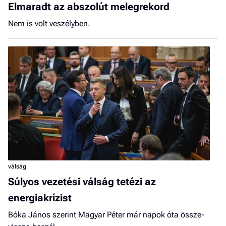
Elmaradt az abszolút melegrekord
Nem is volt veszélyben.
válság
Súlyos vezetési válság tetézi az
energiakrízist
Bóka János szerint Magyar Péter már napok óta össze-