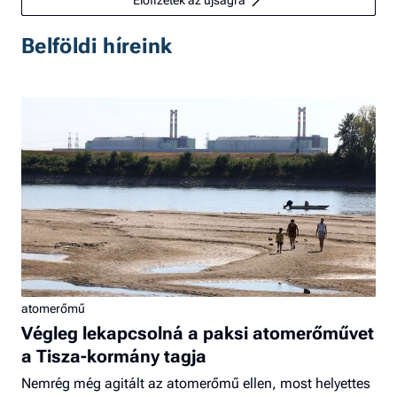
Belföldi híreink
atomerőmű
Végleg lekapcsolná a paksi atomerőművet
a Tisza-kormány tagja
Nemrég még agitált az atomerőmű ellen, most helyettes