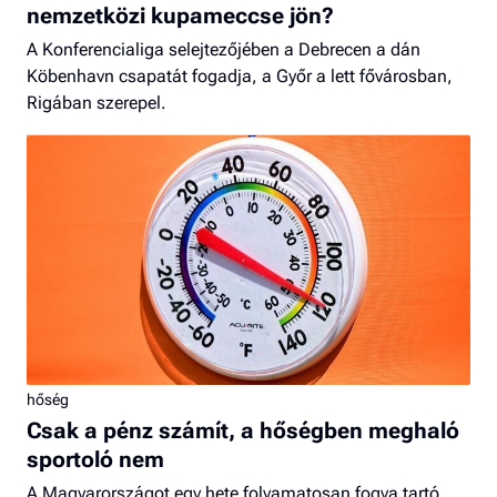
nemzetközi kupameccse jön?
A Konferencialiga selejtezőjében a Debrecen a dán
Köbenhavn csapatát fogadja, a Győr a lett fővárosban,
Rigában szerepel.
hőség
Csak a pénz számít, a hőségben meghaló
sportoló nem
A Magyarországot egy hete folyamatosan fogva tartó