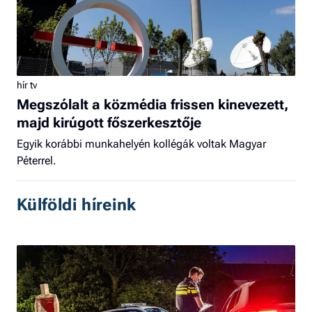
hír tv
Megszólalt a közmédia frissen kinevezett,
majd kirúgott főszerkesztője
Egyik korábbi munkahelyén kollégák voltak Magyar
Péterrel.
Külföldi híreink