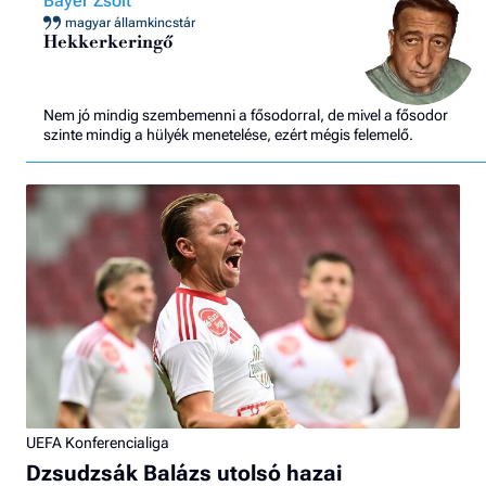
Bayer Zsolt
magyar államkincstár
Hekkerkeringő
Nem jó mindig szembemenni a fősodorral, de mivel a fősodor
szinte mindig a hülyék menetelése, ezért mégis felemelő.
UEFA Konferencialiga
Dzsudzsák Balázs utolsó hazai