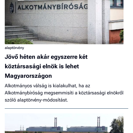
alaptörvény
Jövő héten akár egyszerre két
köztársasági elnök is lehet
Magyarországon
Alkotmányos válság is kialakulhat, ha az
Alkotmánybíróság megsemmisíti a köztársasági elnökről
szóló alaptörvény-módosítást.