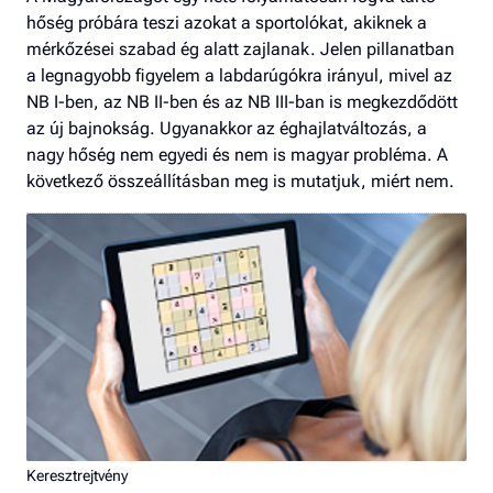
hőség próbára teszi azokat a sportolókat, akiknek a
mérkőzései szabad ég alatt zajlanak. Jelen pillanatban
a legnagyobb figyelem a labdarúgókra irányul, mivel az
NB I-ben, az NB II-ben és az NB III-ban is megkezdődött
az új bajnokság. Ugyanakkor az éghajlatváltozás, a
nagy hőség nem egyedi és nem is magyar probléma. A
következő összeállításban meg is mutatjuk, miért nem.
Keresztrejtvény