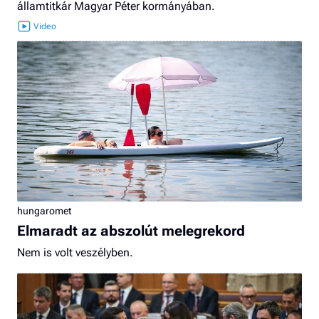
államtitkár Magyar Péter kormányában.
hungaromet
Elmaradt az abszolút melegrekord
Nem is volt veszélyben.