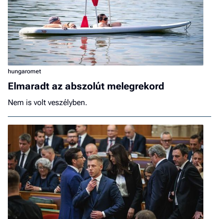
hungaromet
Elmaradt az abszolút melegrekord
Nem is volt veszélyben.