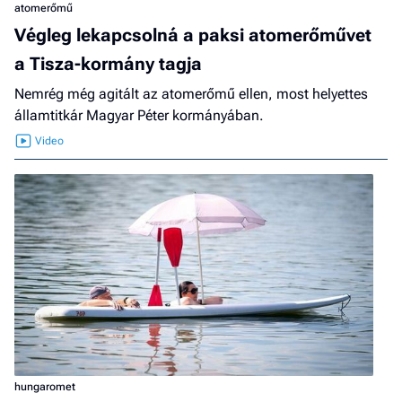
atomerőmű
Végleg lekapcsolná a paksi atomerőművet
a Tisza-kormány tagja
Nemrég még agitált az atomerőmű ellen, most helyettes
államtitkár Magyar Péter kormányában.
hungaromet