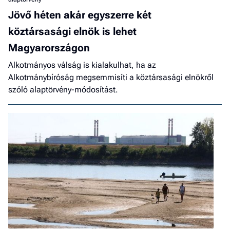
Jövő héten akár egyszerre két
köztársasági elnök is lehet
Magyarországon
Alkotmányos válság is kialakulhat, ha az
Alkotmánybíróság megsemmisíti a köztársasági elnökről
szóló alaptörvény-módosítást.