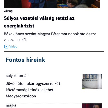
válság
Súlyos vezetési válság tetézi az
energiakrízist
Bóka János szerint Magyar Péter már napok óta össze-
vissza beszél.
Fontos híreink
sulyok tamás
Jövő héten akár egyszerre két
köztársasági elnök is lehet
Magyarországon
majka