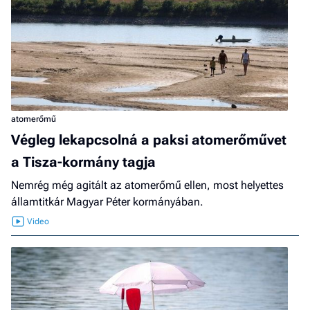
atomerőmű
Végleg lekapcsolná a paksi atomerőművet
a Tisza-kormány tagja
Nemrég még agitált az atomerőmű ellen, most helyettes
államtitkár Magyar Péter kormányában.