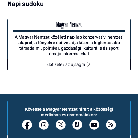
Napi sudoku
A Magyar Nemzet közéleti napilap konzervatív, nemzeti
alapról, a tényekre építve adja közre a legfontosabb
társadalmi, politikai, gazdasági, kulturális és sport
témájú információkat.
Előfizetek az újságra
Kövesse a Magyar Nemzet híreit a közösségi
médiában és csatornáinkon: