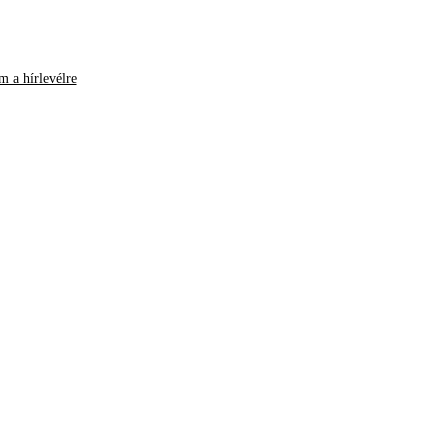
m a hírlevélre