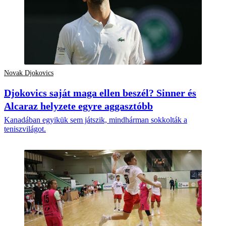
Novak Djokovics
Djokovics saját maga ellen beszél? Sinner és
Alcaraz helyzete egyre aggasztóbb
Kanadában egyikük sem játszik, mindhárman sokkolták a
teniszvilágot.