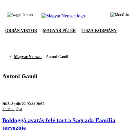
ORBÁN VIKTOR
MAGYAR PÉTER
TISZA-KORMÁNY
Magyar Nemzet
Antoni Gaudí
Antoni Gaudí
2025.
Április 22. Kedd 20:50
Ferenc pápa
Boldoggá avatás felé tart a Sagrada Familia
tervezője