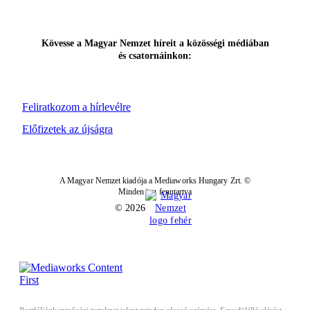
Kövesse a Magyar Nemzet híreit a közösségi médiában
és csatornáinkon:
Feliratkozom a hírlevélre
Előfizetek az újságra
A Magyar Nemzet kiadója a Mediaworks Hungary Zrt. ©
Minden jog fenntartva
© 2026