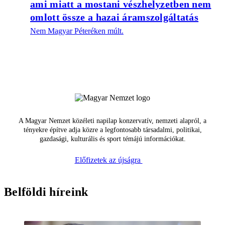
ami miatt a mostani vészhelyzetben nem
omlott össze a hazai áramszolgáltatás
Nem Magyar Péteréken múlt.
A Magyar Nemzet közéleti napilap konzervatív, nemzeti alapról, a
tényekre építve adja közre a legfontosabb társadalmi, politikai,
gazdasági, kulturális és sport témájú információkat.
Előfizetek az újságra
Belföldi híreink