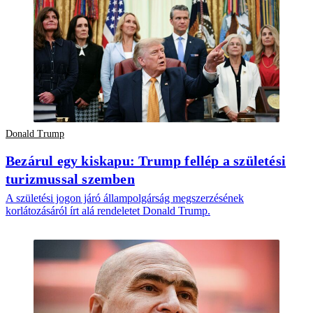
Donald Trump
Bezárul egy kiskapu: Trump fellép a születési
turizmussal szemben
A születési jogon járó állampolgárság megszerzésének
korlátozásáról írt alá rendeletet Donald Trump.