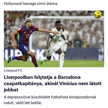
Hollywood hercege című dráma.
Liverpool FC
Liverpoolban folytatja a Barcelona
csapatkapitánya, akinél Vinícius nem látott
jobbat
A depresszióval küszködött futballista középcsatárnak
indult, védő lett belőle.