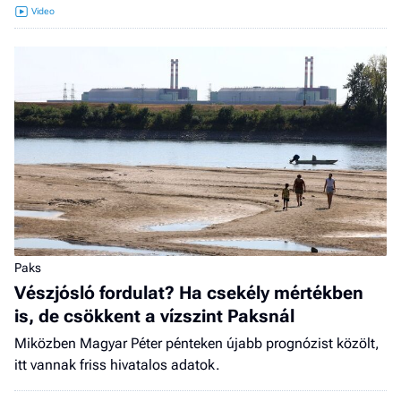
Paks
Vészjósló fordulat? Ha csekély mértékben
is, de csökkent a vízszint Paksnál
Miközben Magyar Péter pénteken újabb prognózist közölt,
itt vannak friss hivatalos adatok.