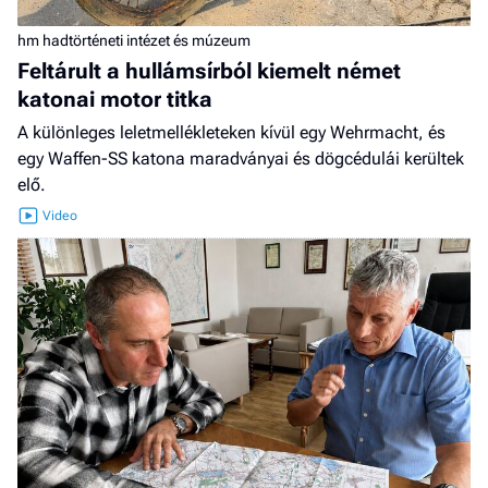
hm hadtörténeti intézet és múzeum
Feltárult a hullámsírból kiemelt német
katonai motor titka
A különleges leletmellékleteken kívül egy Wehrmacht, és
egy Waffen-SS katona maradványai és dögcédulái kerültek
elő.