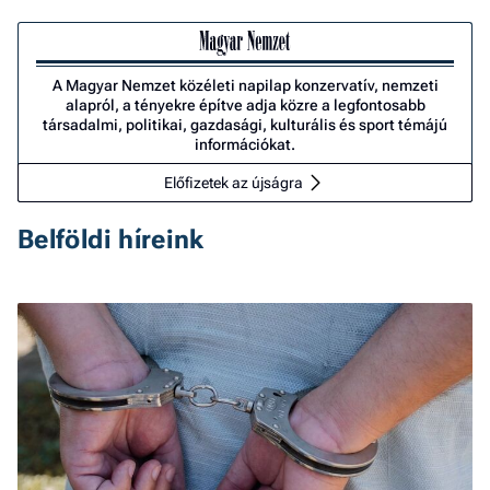
A Magyar Nemzet közéleti napilap konzervatív, nemzeti
alapról, a tényekre építve adja közre a legfontosabb
társadalmi, politikai, gazdasági, kulturális és sport témájú
információkat.
Előfizetek az újságra
Belföldi híreink