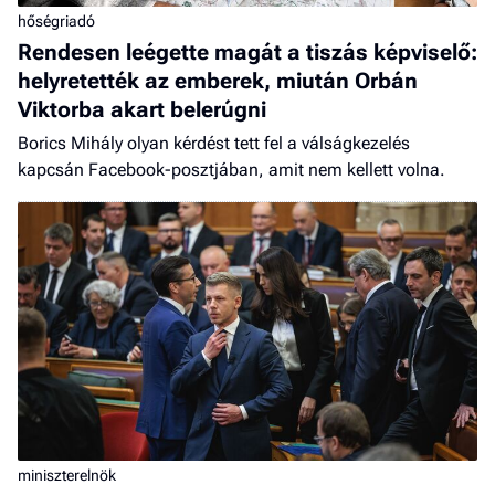
hőségriadó
Rendesen leégette magát a tiszás képviselő:
helyretették az emberek, miután Orbán
Viktorba akart belerúgni
Borics Mihály olyan kérdést tett fel a válságkezelés
kapcsán Facebook-posztjában, amit nem kellett volna.
miniszterelnök