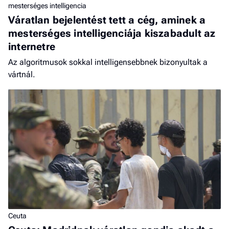
mesterséges intelligencia
Váratlan bejelentést tett a cég, aminek a
mesterséges intelligenciája kiszabadult az
internetre
Az algoritmusok sokkal intelligensebbnek bizonyultak a
vártnál.
Ceuta