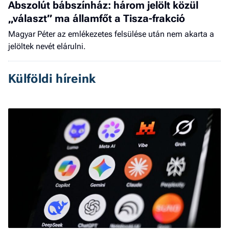
Abszolút bábszínház: három jelölt közül
„választ” ma államfőt a Tisza-frakció
Magyar Péter az emlékezetes felsülése után nem akarta a
jelöltek nevét elárulni.
Külföldi híreink