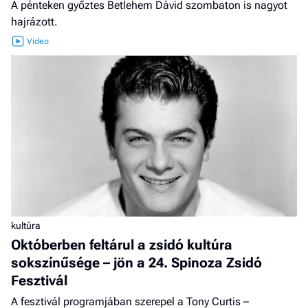
A pénteken győztes Betlehem Dávid szombaton is nagyot
hajrázott.
kultúra
Októberben feltárul a zsidó kultúra
sokszínűsége – jön a 24. Spinoza Zsidó
Fesztivál
A fesztivál programjában szerepel a Tony Curtis –