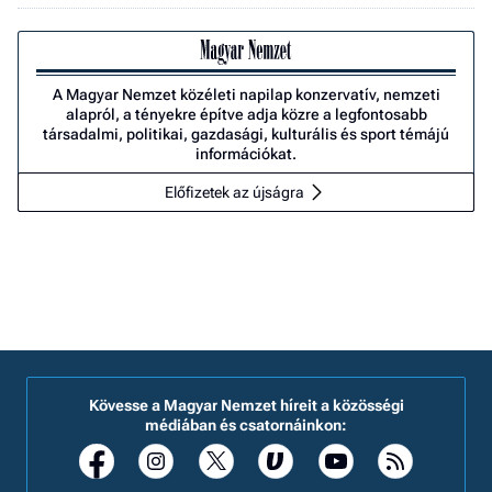
A Magyar Nemzet közéleti napilap konzervatív, nemzeti
alapról, a tényekre építve adja közre a legfontosabb
társadalmi, politikai, gazdasági, kulturális és sport témájú
információkat.
Előfizetek az újságra
Kövesse a Magyar Nemzet híreit a közösségi
médiában és csatornáinkon: