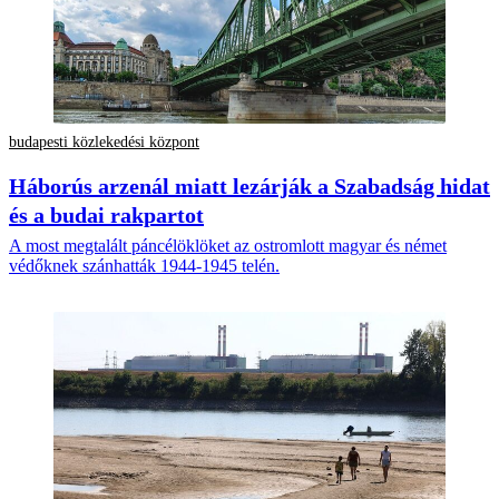
budapesti közlekedési központ
Háborús arzenál miatt lezárják a Szabadság hidat
és a budai rakpartot
A most megtalált páncélöklöket az ostromlott magyar és német
védőknek szánhatták 1944-1945 telén.