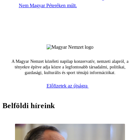
Nem Magyar Péteréken múlt.
A Magyar Nemzet közéleti napilap konzervatív, nemzeti alapról, a
tényekre építve adja közre a legfontosabb társadalmi, politikai,
gazdasági, kulturális és sport témájú információkat.
Előfizetek az újságra
Belföldi híreink