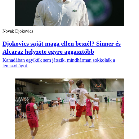
Novak Djokovics
Djokovics saját maga ellen beszél? Sinner és
Alcaraz helyzete egyre aggasztóbb
Kanadában egyikük sem játszik, mindhárman sokkolták a
teniszvilágot.