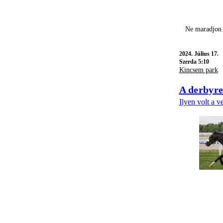
Ne maradjon 
2024.
Július 17.
Szerda 5:10
Kincsem park
A derbyre 
Ilyen volt a 