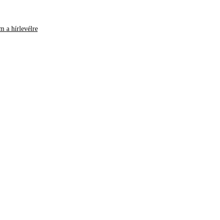
m a hírlevélre