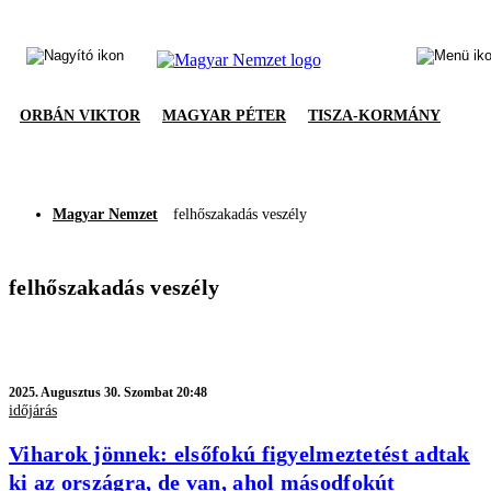
ORBÁN VIKTOR
MAGYAR PÉTER
TISZA-KORMÁNY
Magyar Nemzet
felhőszakadás veszély
felhőszakadás veszély
2025.
Augusztus 30. Szombat 20:48
időjárás
Viharok jönnek: elsőfokú figyelmeztetést adtak
ki az országra, de van, ahol másodfokút