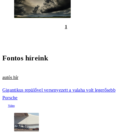
1
Fontos híreink
autós hír
Gigantikus repülővel versenyezett a valaha volt legerősebb
Porsche