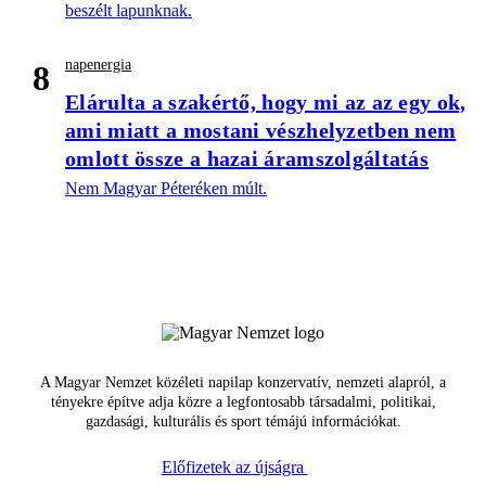
beszélt lapunknak.
napenergia
8
Elárulta a szakértő, hogy mi az az egy ok,
ami miatt a mostani vészhelyzetben nem
omlott össze a hazai áramszolgáltatás
Nem Magyar Péteréken múlt.
A Magyar Nemzet közéleti napilap konzervatív, nemzeti alapról, a
tényekre építve adja közre a legfontosabb társadalmi, politikai,
gazdasági, kulturális és sport témájú információkat.
Előfizetek az újságra