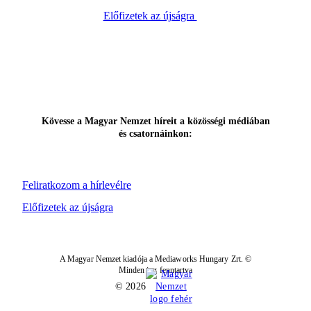
Előfizetek az újságra
Kövesse a Magyar Nemzet híreit a közösségi médiában
és csatornáinkon:
Feliratkozom a hírlevélre
Előfizetek az újságra
A Magyar Nemzet kiadója a Mediaworks Hungary Zrt. ©
Minden jog fenntartva
© 2026