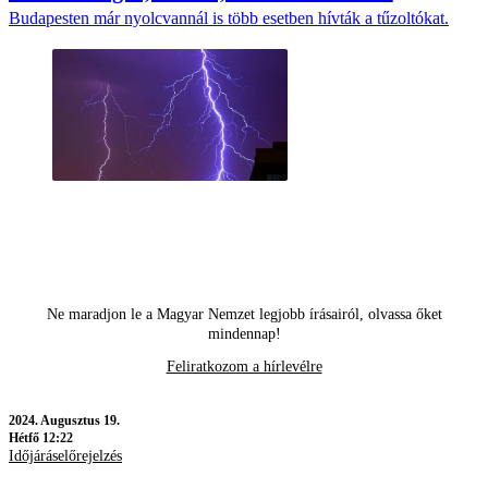
Budapesten már nyolcvannál is több esetben hívták a tűzoltókat.
Ne maradjon le a Magyar Nemzet legjobb írásairól, olvassa őket
mindennap!
Feliratkozom a hírlevélre
2024.
Augusztus 19.
Hétfő 12:22
Időjáráselőrejelzés