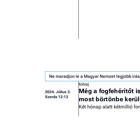
Ne maradjon le a Magyar Nemzet legjobb írás
tolvaj
Még a fogfehérítőt is 
2024.
Július 3.
Szerda 12:13
most börtönbe kerül
Két hónap alatt kétmillió fo