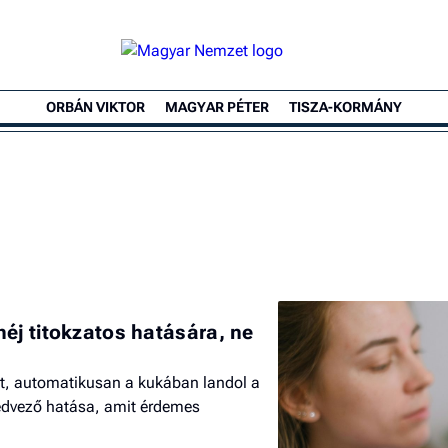
ORBÁN VIKTOR
MAGYAR PÉTER
TISZA-KORMÁNY
éj titokzatos hatására, ne
, automatikusan a kukában landol a
kedvező hatása, amit érdemes