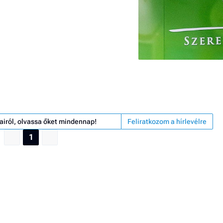
airól, olvassa őket mindennap!
Feliratkozom a hírlevélre
1