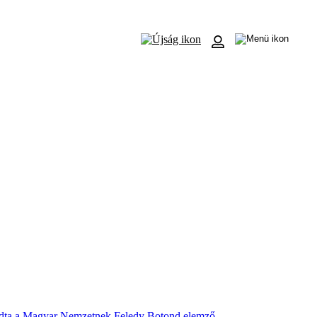
ondta a Magyar Nemzetnek Feledy Botond elemző.