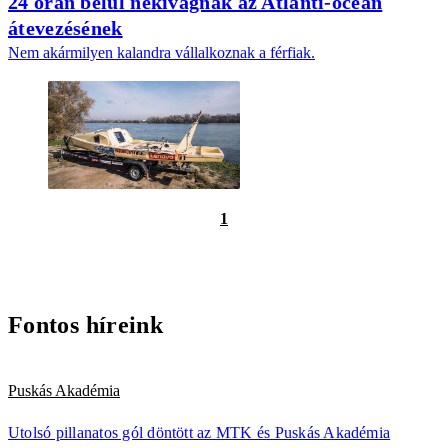
24 órán belül nekivágnak az Atlanti-óceán
átevezésének
Nem akármilyen kalandra vállalkoznak a férfiak.
1
Fontos híreink
Puskás Akadémia
Utolsó pillanatos gól döntött az MTK és Puskás Akadémia