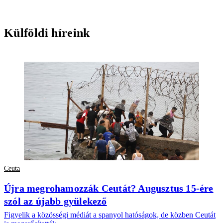
Külföldi híreink
Ceuta
Újra megrohamozzák Ceutát? Augusztus 15-ére
szól az újabb gyülekező
Figyelik a közösségi médiát a spanyol hatóságok, de közben Ceutát