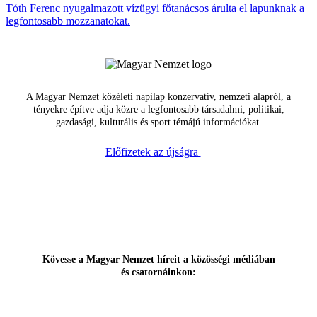
Tóth Ferenc nyugalmazott vízügyi főtanácsos árulta el lapunknak a
legfontosabb mozzanatokat.
A Magyar Nemzet közéleti napilap konzervatív, nemzeti alapról, a
tényekre építve adja közre a legfontosabb társadalmi, politikai,
gazdasági, kulturális és sport témájú információkat.
Előfizetek az újságra
Kövesse a Magyar Nemzet híreit a közösségi médiában
és csatornáinkon: