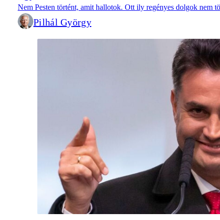
Nem Pesten történt, amit hallotok. Ott ily regényes dolgok nem 
Pilhál György