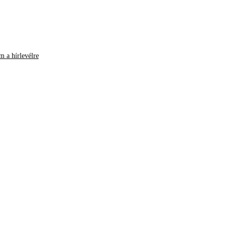
m a hírlevélre