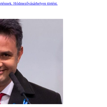
történnek. Hódmezővásárhelyen történt.