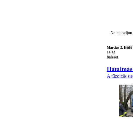
Ne maradjon 
Március 2. Hétfő
14:43
baleset
Hatalmas 
A tűzoltók sie