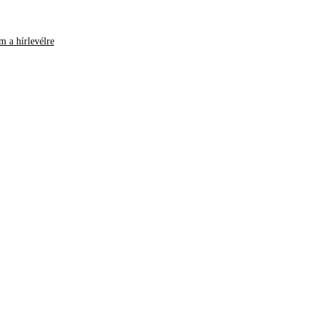
m a hírlevélre