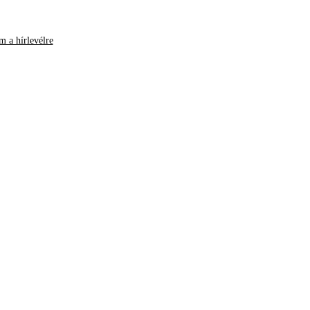
m a hírlevélre