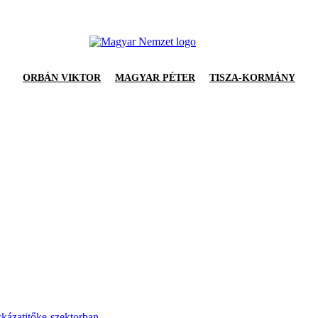
ORBÁN VIKTOR
MAGYAR PÉTER
TISZA-KORMÁNY
ckázatitőke-szektorban.