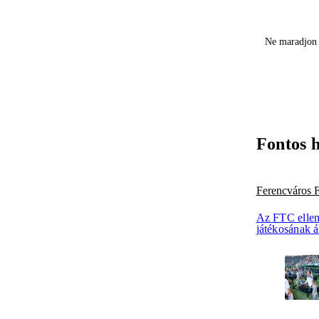
Ne maradjon 
Fontos 
Ferencváros
Az FTC ellen
játékosának 