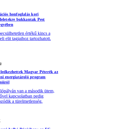
ációs honfoglalás kori
leletekre bukkantak Pest
egyében
becsülhetetlen értékű kincs a
li elit tagjaihoz tartozhatott.
a
ledkezhettek Magyar Péterék az
ni energiatároló program
zóiról
lópályán van a második ütem,
sővel kapcsolatban pedig
zódik a türelmetlenség.
C