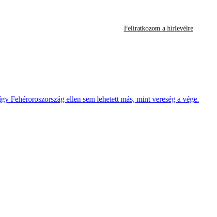
Feliratkozom a hírlevélre
így Fehéroroszország ellen sem lehetett más, mint vereség a vége.